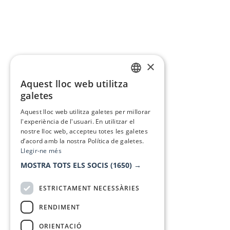
×
Aquest lloc web utilitza
CATALAN
galetes
SPANISH
Aquest lloc web utilitza galetes per millorar
l'experiència de l'usuari. En utilitzar el
nostre lloc web, accepteu totes les galetes
d’acord amb la nostra Política de galetes.
Llegir-ne més
MOSTRA TOTS ELS SOCIS
(1650) →
ESTRICTAMENT NECESSÀRIES
RENDIMENT
ORIENTACIÓ