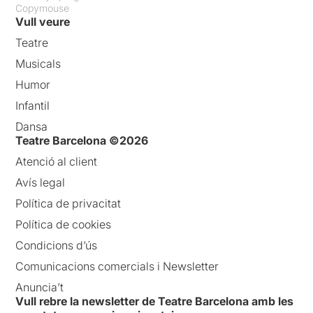
Copymouse
Vull veure
Teatre
Musicals
Humor
Infantil
Dansa
Teatre Barcelona ©2026
Atenció al client
Avís legal
Política de privacitat
Política de cookies
Condicions d’ús
Comunicacions comercials i Newsletter
Anuncia’t
Vull rebre la newsletter de Teatre Barcelona amb les