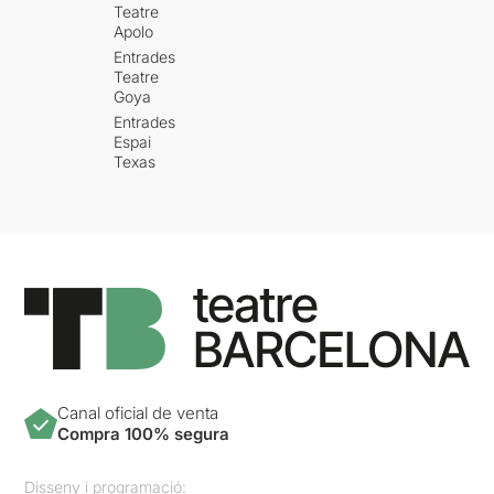
Teatre
Apolo
Entrades
Teatre
Goya
Entrades
Espai
Texas
Canal oficial de venta
Compra 100% segura
Disseny i programació: