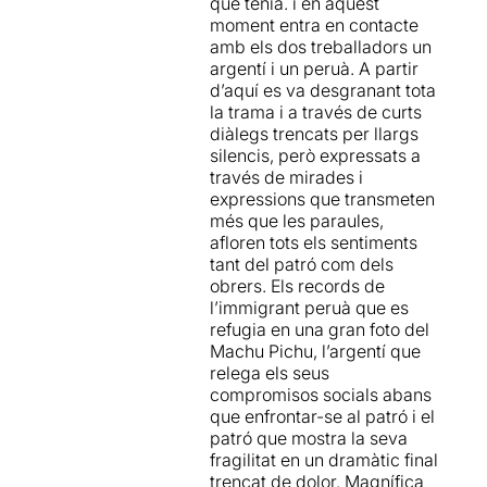
que tenia. i en aquest
moment entra en contacte
amb els dos treballadors un
argentí i un peruà. A partir
d’aquí es va desgranant tota
la trama i a través de curts
diàlegs trencats per llargs
silencis, però expressats a
través de mirades i
expressions que transmeten
més que les paraules,
afloren tots els sentiments
tant del patró com dels
obrers. Els records de
l’immigrant peruà que es
refugia en una gran foto del
Machu Pichu, l’argentí que
relega els seus
compromisos socials abans
que enfrontar-se al patró i el
patró que mostra la seva
fragilitat en un dramàtic final
trencat de dolor. Magnífica