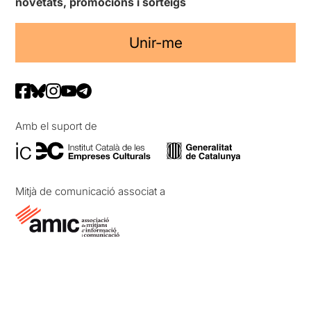
novetats, promocions i sorteigs
Unir-me
Amb el suport de
Mitjà de comunicació associat a