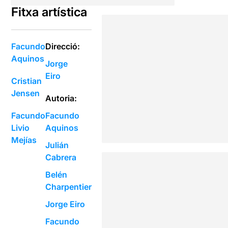
Fitxa artística
Facundo
Direcció:
Aquinos
Jorge
Eiro
Cristian
Jensen
Autoria:
Facundo
Facundo
Livio
Aquinos
Mejías
Julián
Cabrera
Belén
Charpentier
Jorge Eiro
Facundo