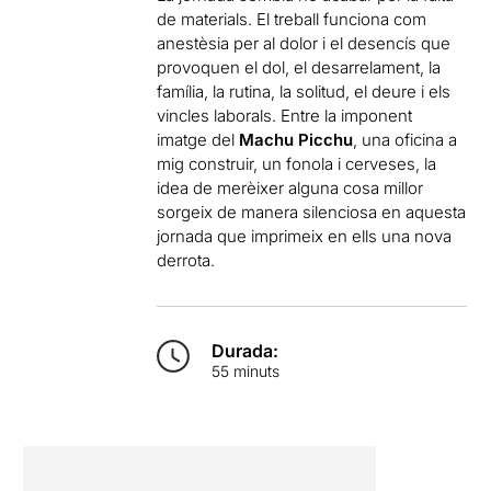
de materials. El treball funciona com
anestèsia per al dolor i el desencís que
provoquen el dol, el desarrelament, la
família, la rutina, la solitud, el deure i els
vincles laborals. Entre la imponent
imatge del
Machu Picchu
, una oficina a
mig construir, un fonola i cerveses, la
idea de merèixer alguna cosa millor
sorgeix de manera silenciosa en aquesta
jornada que imprimeix en ells una nova
derrota.
Durada:
55 minuts