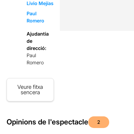
Livio Mejías
Paul
Romero
Ajudantia
de
direcció:
Paul
Romero
Veure fitxa
sencera
Opinions de l'espectacle
2