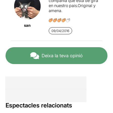
compañia que esta de gira
en nuestro pais.Original y
amena.
san
09/04/2016
Deixa la teva opinió
Espectacles relacionats