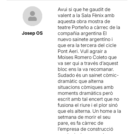
Avui si que he gaudit de
valent a la Sala Fènix amb
aquesta obra mostra de
teatre Porteño a càrrec de la
Josep OS
compañia argentina El
nuevo sainete argentíno i
que era la tercera del cicle
Pont Aeri. Vull agrair a
Moises Romero Coleto que
va ser qui a través d’aquest
bloc ens la va recomanar.
Sudado és un sainet còmic-
dramàtic que alterna
situacions còmiques amb
moments dramàtics però
escrit amb tal encert que no
fusiona el riure i el plor sinó
que els alterna. Un home a la
setmana de morir el seu
pare, es fa càrrec de
l’empresa de construcció