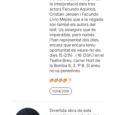
la interpretació dels tres
actors Facundo Aquinos,
Cristian Jensen i Facundo
Livio Mejías que a la vegada
són també els autors del
text. Us asseguro que és
imperdible, però només
l’han representat dos dies,
encara que encara teniu
oportunitat de veure-ho els
dies 15 (21h) . i 16 (20h.) en el
Teatre Breu, carrer Hort de
la Bomba 6, 3, 1ª B. Si aneu
no us penedireu
11/04/2016
Divertida obra de esta