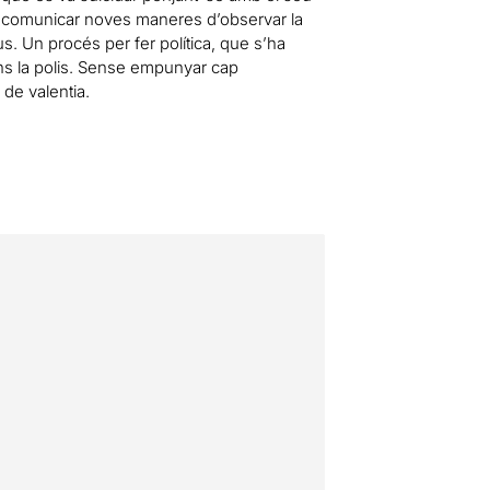
er comunicar noves maneres d’observar la
dus. Un procés per fer política, que s’ha
ns la polis. Sense empunyar cap
de valentia.