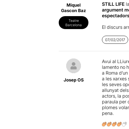
STILL LIFE
l
Miquel
argument mé
Gascon Baz
espectadors
Teatre
Barcelona
El discurs ar
paret des d'
plàstiques d
07/02/2017
l'anterior es
espectacles 
Avui al LLiur
Tornen a uti
lamento no h
de la gent d
a Roma d’un 
passat per un
a les xarxes 
perquè l'han
Josep OS
les seves op
allunyat dels
Una escenogr
actors, la p
l'escenari, 
paraula per q
plomes que s
plomes volant
salvatges en
pena.
tractant, po
Ens mostren