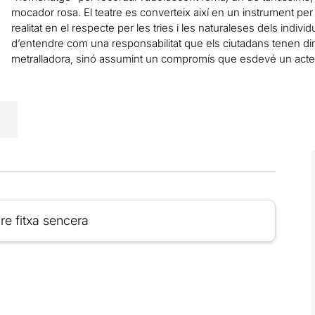
mocador rosa. El teatre es converteix així en un instrument p
realitat en el respecte per les tries i les naturaleses dels indivi
d’entendre com una responsabilitat que els ciutadans tenen di
metralladora, sinó assumint un compromís que esdevé un acte 
re fitxa sencera