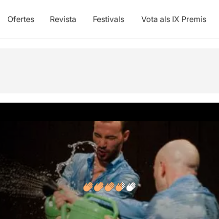
Ofertes
Revista
Festivals
Vota als IX Premis
s