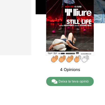
4 Opinions
Deixa la teva opinió