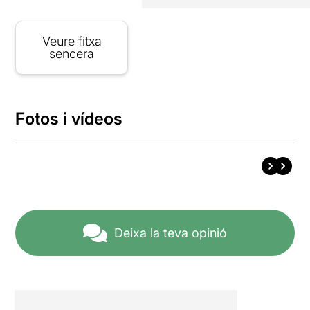
Veure fitxa
sencera
Fotos i vídeos
Deixa la teva opinió