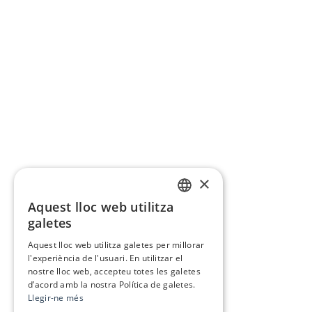
×
Aquest lloc web utilitza
CATALAN
galetes
SPANISH
Aquest lloc web utilitza galetes per millorar
l'experiència de l'usuari. En utilitzar el
nostre lloc web, accepteu totes les galetes
d’acord amb la nostra Política de galetes.
Llegir-ne més