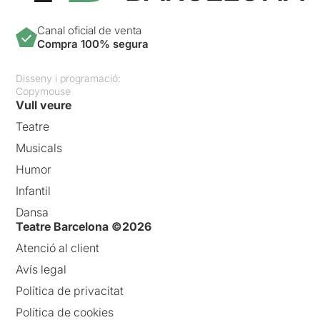
Canal oficial de venta
Compra 100% segura
Disseny i programació:
Copymouse
Vull veure
Teatre
Musicals
Humor
Infantil
Dansa
Teatre Barcelona ©2026
Atenció al client
Avís legal
Política de privacitat
Política de cookies