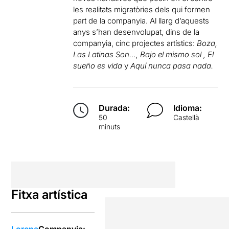
les realitats migratòries dels qui formen
part de la companyia. Al llarg d’aquests
anys s’han desenvolupat, dins de la
companyia, cinc projectes artístics:
Boza,
Las Latinas Son…, Bajo el mismo sol , El
sueño es vida
y
Aquí nunca pasa nada.
Durada:
Idioma:
50
Castellà
minuts
Fitxa artística
Lorena
Companyia: