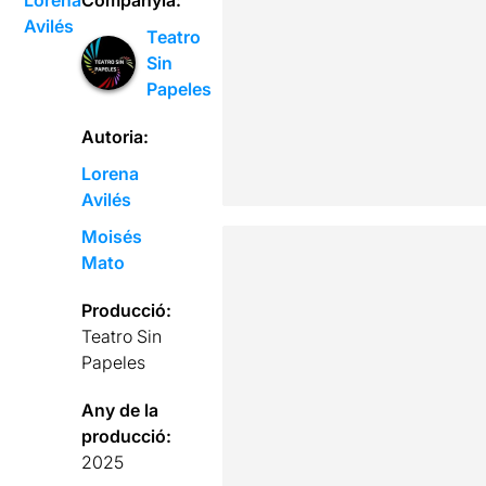
Avilés
Teatro
Sin
Papeles
Autoria:
Lorena
Avilés
Moisés
Mato
Producció:
Teatro Sin
Papeles
Any de la
producció:
2025