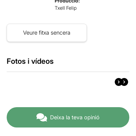
Producció:
Txell Felip
Veure fitxa sencera
Fotos i vídeos
Deixa la teva opinió