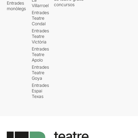
Entrades
concursos
Villarroel
monòlegs
Entrades
Teatre
Condal
Entrades
Teatre
Victòria
Entrades
Teatre
Apolo
Entrades
Teatre
Goya
Entrades
Espai
Texas