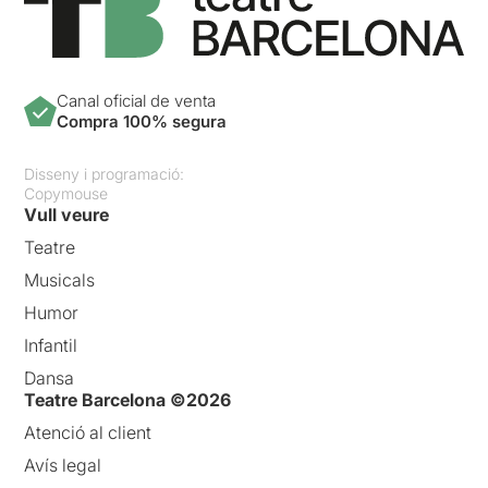
Canal oficial de venta
Compra 100% segura
Disseny i programació:
Copymouse
Vull veure
Teatre
Musicals
Humor
Infantil
Dansa
Teatre Barcelona ©2026
Atenció al client
Avís legal