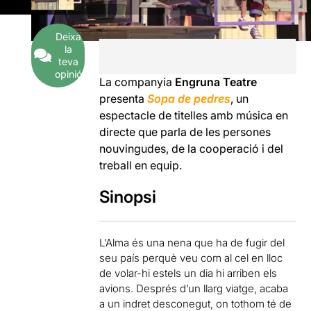
Deixa
la
teva
opinió
La companyia
Engruna Teatre
presenta
Sopa de pedres
, un
espectacle de titelles amb música en
directe que parla de les persones
nouvingudes, de la cooperació i del
treball en equip.
Sinopsi
L’Alma és una nena que ha de fugir del
seu país perquè veu com al cel en lloc
de volar-hi estels un dia hi arriben els
avions. Després d’un llarg viatge, acaba
a un indret desconegut, on tothom té de