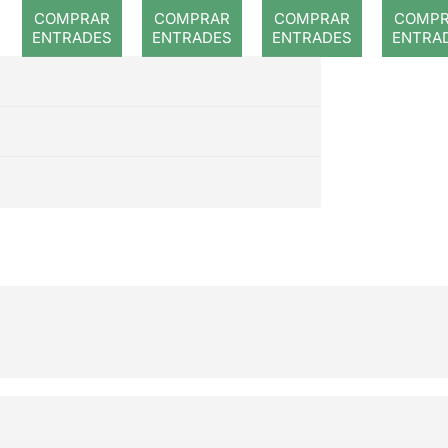
romp
COMPRAR
COMPRAR
COMPRAR
COMP
ENTRADES
ENTRADES
ENTRADES
ENTRA