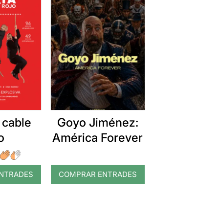
 cable
Goyo Jiménez:
o
América Forever
NTRADES
COMPRAR ENTRADES