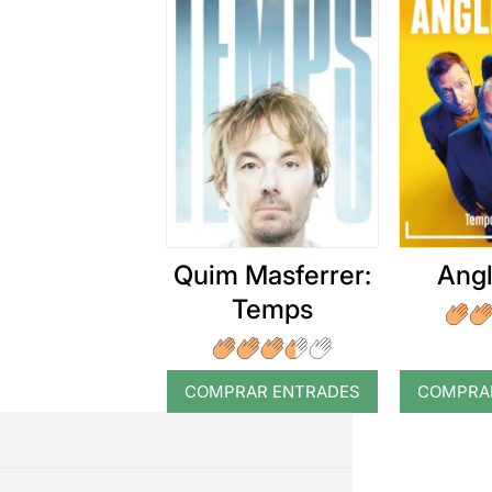
Quim Masferrer:
Angl
Temps
COMPRAR ENTRADES
COMPRA