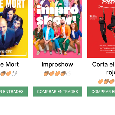
e Mort
Improshow
Corta el
roj
R ENTRADES
COMPRAR ENTRADES
COMPRAR E