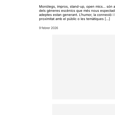
Monòlegs, impros, stand-up, open mics… són 
dels gèneres escènics que més nous espectado
adeptes estan generant. L’humor, la connexió i 
proximitat amb el públic o les temàtiques […]
9 febrer 2026