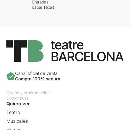
Entradas
Espai Texas
Canal oficial de venta
Compra 100% segura
Diseño y programación:
Copymouse
Quiero ver
Teatro
Musicales
Humor