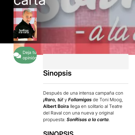
Deja tu
opinión
Sinopsis
Después de una intensa campaña con
¡
Raro, tú!
y
Follamigas
de Toni Moog,
Albert Boira
llega en solitario al Teatre
del Raval con una nueva y original
propuesta:
SonRisas a la carta
.
SINOPSIS