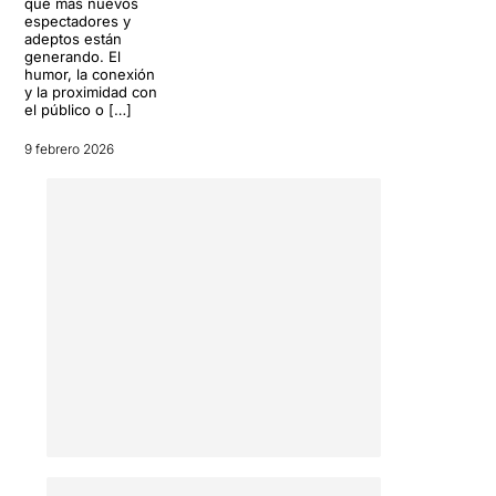
que más nuevos
espectadores y
adeptos están
generando. El
humor, la conexión
y la proximidad con
el público o […]
9 febrero 2026