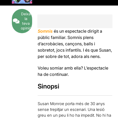
Deixa
la
teva
opinió
Somnis
és un espectacle dirigit a
públic familiar. Somnis plens
d’acrobàcies, cançons, balls i
sobretot, jocs infantils. I és que Susan,
per sobre de tot, adora als nens.
Voleu somiar amb ella? L’espectacle
ha de continuar.
Sinopsi
Susan Monroe porta més de 30 anys
sense trepitjar un escenari. Una lesió
greu en un peu li ho ha impedit. No hi ha