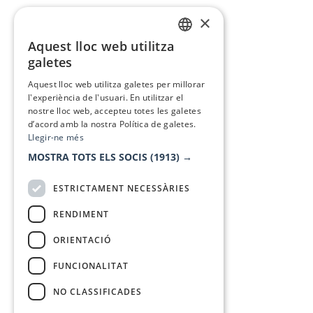
×
Aquest lloc web utilitza
CATALAN
galetes
SPANISH
Aquest lloc web utilitza galetes per millorar
l'experiència de l'usuari. En utilitzar el
nostre lloc web, accepteu totes les galetes
d’acord amb la nostra Política de galetes.
Llegir-ne més
MOSTRA TOTS ELS SOCIS
(1913) →
ESTRICTAMENT NECESSÀRIES
RENDIMENT
ORIENTACIÓ
FUNCIONALITAT
NO CLASSIFICADES