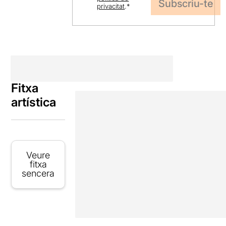
privacitat
.
*
Fitxa
artística
Veure
fitxa
sencera