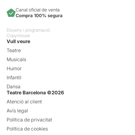
Canal oficial de venta
Compra 100% segura
Disseny i programació:
Copymouse
Vull veure
Teatre
Musicals
Humor
Infantil
Dansa
Teatre Barcelona ©2026
Atenció al client
Avís legal
Política de privacitat
Política de cookies