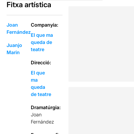
Fitxa artística
Joan
Companyia:
Fernández
El que ma
queda de
Juanjo
teatre
Marin
Direcció:
El que
ma
queda
de teatre
Dramatúrgia:
Joan
Fernández