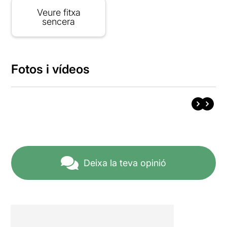
Veure fitxa
sencera
Fotos i vídeos
Deixa la teva opinió