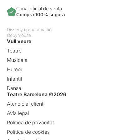
Canal oficial de venta
Compra 100% segura
Disseny i programació:
Copymouse
Vull veure
Teatre
Musicals
Humor
Infantil
Dansa
Teatre Barcelona ©2026
Atenció al client
Avís legal
Política de privacitat
Política de cookies