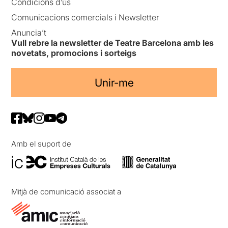
Condicions d’ús
Comunicacions comercials i Newsletter
Anuncia’t
Vull rebre la newsletter de Teatre Barcelona amb les
novetats, promocions i sorteigs
Unir-me
Amb el suport de
Mitjà de comunicació associat a