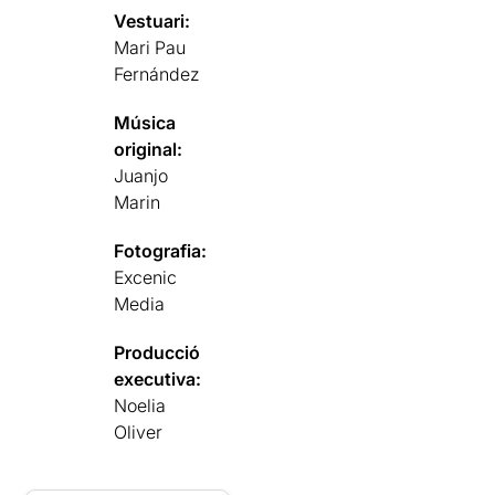
Vestuari:
Mari Pau
Fernández
Música
original:
Juanjo
Marin
Fotografia:
Excenic
Media
Producció
executiva:
Noelia
Oliver