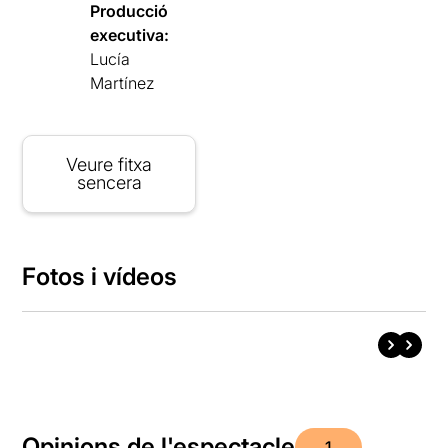
Producció
executiva:
Lucía
Martínez
Veure fitxa
sencera
Fotos i vídeos
Opinions de l'espectacle
1