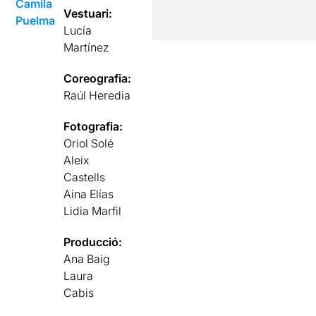
Camila
Vestuari:
Puelma
Lucía
Martínez
Coreografia:
Raúl Heredia
Fotografia:
Oriol Solé
Aleix
Castells
Aina Elías
Lidia Marfil
Producció:
Ana Baig
Laura
Cabis