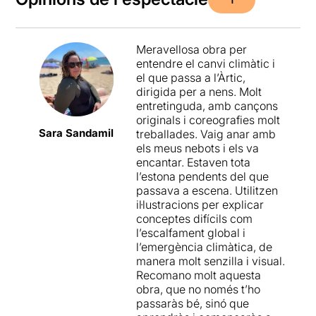
Meravellosa obra per
entendre el canvi climàtic i
el que passa a l’Àrtic,
dirigida per a nens. Molt
entretinguda, amb cançons
originals i coreografies molt
Sara Sandamil
treballades. Vaig anar amb
els meus nebots i els va
encantar. Estaven tota
l’estona pendents del que
passava a escena. Utilitzen
il·lustracions per explicar
conceptes difícils com
l’escalfament global i
l’emergència climàtica, de
manera molt senzilla i visual.
Recomano molt aquesta
obra, que no només t’ho
passaràs bé, sinó que