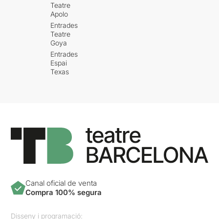
Teatre
Apolo
Entrades
Teatre
Goya
Entrades
Espai
Texas
Canal oficial de venta
Compra 100% segura
Disseny i programació: