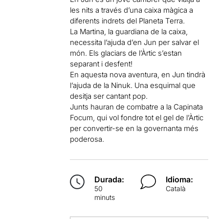
les nits a través d’una caixa màgica a
diferents indrets del Planeta Terra.
La Martina, la guardiana de la caixa,
necessita l’ajuda d’en Jun per salvar el
món. Els glaciars de l’Àrtic s’estan
separant i desfent!
En aquesta nova aventura, en Jun tindrà
l’ajuda de la Ninuk. Una esquimal que
desitja ser cantant pop.
Junts hauran de combatre a la Capinata
Focum, qui vol fondre tot el gel de l’Àrtic
per convertir-se en la governanta més
poderosa.
Durada:
Idioma:
50
Català
minuts