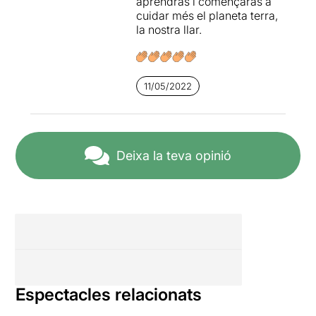
aprendràs i començaràs a
cuidar més el planeta terra,
la nostra llar.
11/05/2022
Deixa la teva opinió
Espectacles relacionats