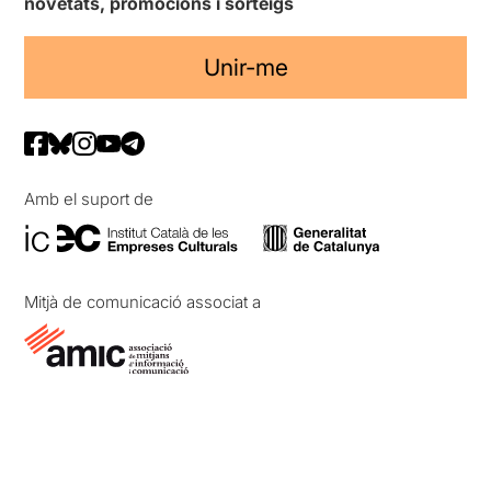
novetats, promocions i sorteigs
Unir-me
Amb el suport de
Mitjà de comunicació associat a