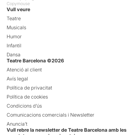
Copymouse
Vull veure
Teatre
Musicals
Humor
Infantil
Dansa
Teatre Barcelona ©2026
Atenció al client
Avís legal
Política de privacitat
Política de cookies
Condicions d’ús
Comunicacions comercials i Newsletter
Anuncia’t
Vull rebre la newsletter de Teatre Barcelona amb les