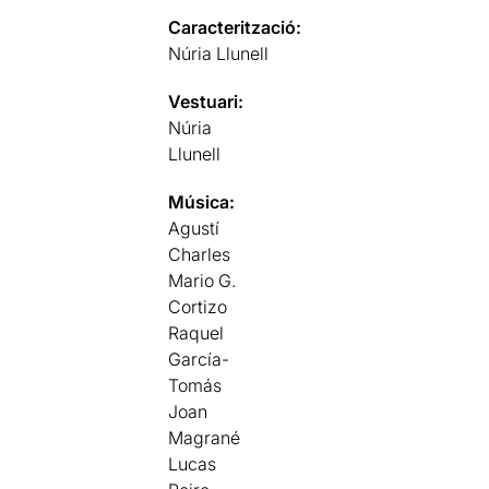
Caracterització:
Núria Llunell
Vestuari:
Núria
Llunell
Música:
Agustí
Charles
Mario G.
Cortizo
Raquel
García-
Tomás
Joan
Magrané
Lucas