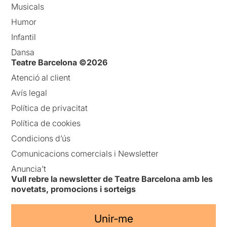
Musicals
Humor
Infantil
Dansa
Teatre Barcelona ©2026
Atenció al client
Avís legal
Política de privacitat
Política de cookies
Condicions d’ús
Comunicacions comercials i Newsletter
Anuncia’t
Vull rebre la newsletter de Teatre Barcelona amb les
novetats, promocions i sorteigs
Unir-me