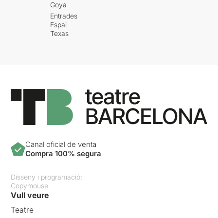
Goya
Entrades
Espai
Texas
Canal oficial de venta
Compra 100% segura
Disseny i programació:
Copymouse
Vull veure
Teatre