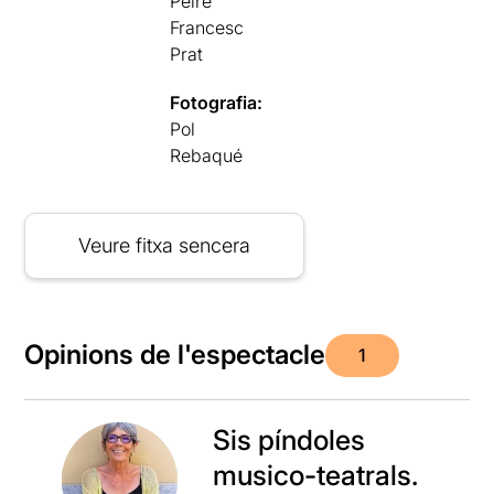
Peire
Francesc
Prat
Fotografia:
Pol
Rebaqué
Veure fitxa sencera
Opinions de l'espectacle
1
Sis píndoles
musico-teatrals.