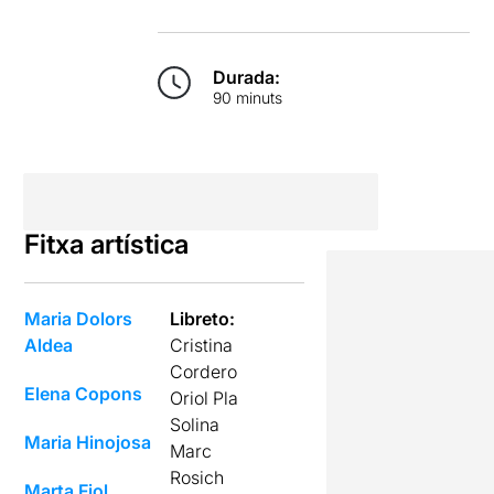
Durada:
90 minuts
Fitxa artística
Maria Dolors
Libreto:
Aldea
Cristina
Cordero
Elena Copons
Oriol Pla
Solina
Maria Hinojosa
Marc
Rosich
Marta Fiol