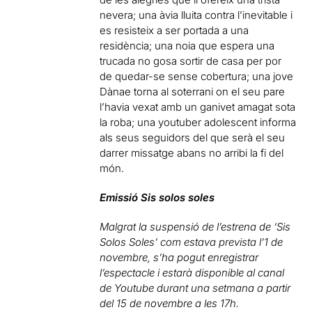
nevera; una àvia lluita contra l’inevitable i
es resisteix a ser portada a una
residència; una noia que espera una
trucada no gosa sortir de casa per por
de quedar-se sense cobertura; una jove
Dànae torna al soterrani on el seu pare
l’havia vexat amb un ganivet amagat sota
la roba; una youtuber adolescent informa
als seus seguidors del que serà el seu
darrer missatge abans no arribi la fi del
món.
Emissió Sis solos soles
Malgrat la suspensió de l’estrena de ‘Sis
Solos Soles’ com estava prevista l’1 de
novembre, s’ha pogut
enregistrar
l’espectacle i estarà disponible al canal
de Youtube durant una setmana a partir
del 15 de novembre a les 17h.