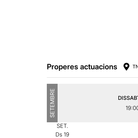
Properes actuacions
TN
SETEMBRE
DISSAB
19:0
SET.
Ds
19