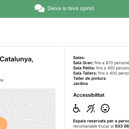
Deixa la teva opinió
 Catalunya,
Sales:
Sala Gran
:
fins a 870 person
Sala Petita
:
fins a 450 perso
Sala Tallers
:
fins a 400 pers
Taller de pintura
na
Jardins
Accessibilitat
Espais reservats per a pers
recomanable trucar al
933 06