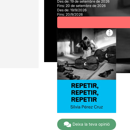
Des de:
19 de setembre de 2026
Fins:
20 de setembre de 2026
Des de:
19/9/2026
Fins:
20/9/2026
Deixa la teva opinió