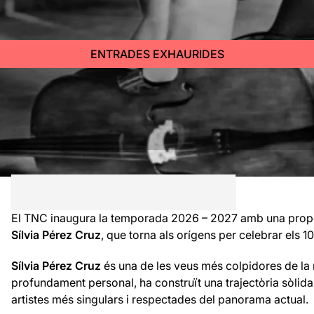
ENTRADES EXHAURIDES
El TNC inaugura la temporada 2026 – 2027 amb una propo
Sílvia Pérez Cruz
, que torna als orígens per celebrar els 
Sílvia Pérez Cruz
és una de les veus més colpidores de la 
profundament personal, ha construït una trajectòria sòlid
artistes més singulars i respectades del panorama actual.