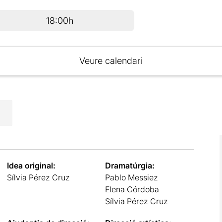
18:00h
Veure calendari
Idea original:
Dramatúrgia:
Sílvia Pérez Cruz
Pablo Messiez
Elena Córdoba
Sílvia Pérez Cruz