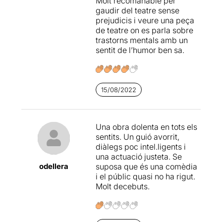
Molt recomanable per
gaudir del teatre sense
prejudicis i veure una peça
de teatre on es parla sobre
trastorns mentals amb un
sentit de l’humor ben sa.
15/08/2022
Una obra dolenta en tots els
sentits. Un guió avorrit,
diàlegs poc intel.ligents i
una actuació justeta. Se
odellera
suposa que és una comèdia
i el públic quasi no ha rigut.
Molt decebuts.