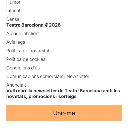
Humor
Infantil
Dansa
Teatre Barcelona ©2026
Atenció al client
Avís legal
Política de privacitat
Política de cookies
Condicions d’ús
Comunicacions comercials i Newsletter
Anuncia’t
Vull rebre la newsletter de Teatre Barcelona amb les
novetats, promocions i sorteigs
Unir-me