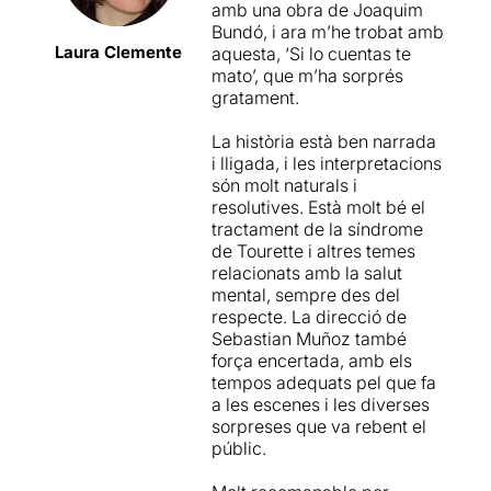
amb una obra de Joaquim
Bundó, i ara m’he trobat amb
Laura Clemente
aquesta, ‘Si lo cuentas te
mato’, que m’ha sorprés
gratament.
La història està ben narrada
i lligada, i les interpretacions
són molt naturals i
resolutives. Està molt bé el
tractament de la síndrome
de Tourette i altres temes
relacionats amb la salut
mental, sempre des del
respecte. La direcció de
Sebastian Muñoz també
força encertada, amb els
tempos adequats pel que fa
a les escenes i les diverses
sorpreses que va rebent el
públic.