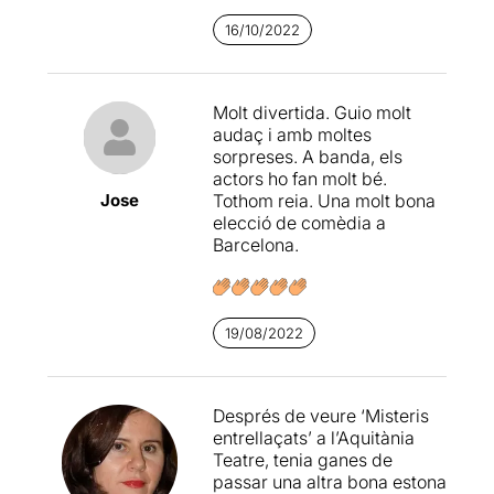
16/10/2022
Molt divertida. Guio molt
audaç i amb moltes
sorpreses. A banda, els
actors ho fan molt bé.
Jose
Tothom reia. Una molt bona
elecció de comèdia a
Barcelona.
19/08/2022
Després de veure ‘Misteris
entrellaçats’ a l’Aquitània
Teatre, tenia ganes de
passar una altra bona estona