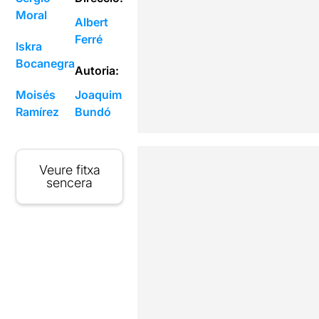
Moral
Albert
Ferré
Iskra
Bocanegra
Autoria:
Moisés
Joaquim
Ramírez
Bundó
Veure fitxa
sencera