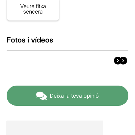
Veure fitxa
sencera
Fotos i vídeos
Deixa la teva opinió