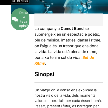
Deixa
la
teva
opinió
La companyia
Camut Band
se
submergeix en un espectacle poètic,
ple de música, imatges, dansa i ritme,
on l’aigua és un tresor que ens dona
la vida. La vida està plena de ritme,
per això tenim set de vida,
Set de
Ritme
.
Sinopsi
Un viatge on la dansa ens explicarà la
nostra visió de la vida, dels moments
valuosos i crucials per cada ésser humà.
Passat, present i futur, es barregen per