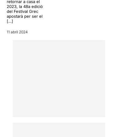
retornar a casa el
2023, la 48a edició
del Festival Grec
apostarà per ser el
[…]
11 abril 2024