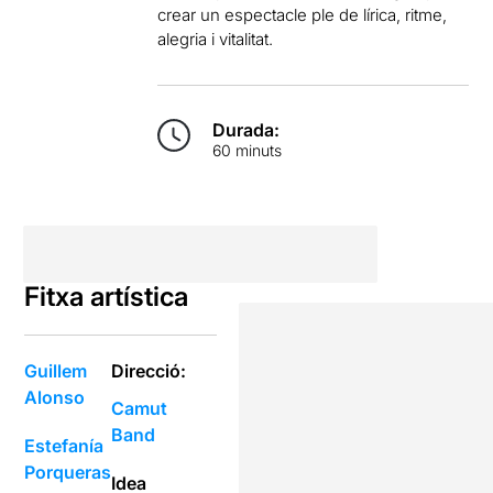
crear un espectacle ple de lírica, ritme,
alegria i vitalitat.
Durada:
60 minuts
Fitxa artística
Guillem
Direcció:
Alonso
Camut
Band
Estefanía
Porqueras
Idea