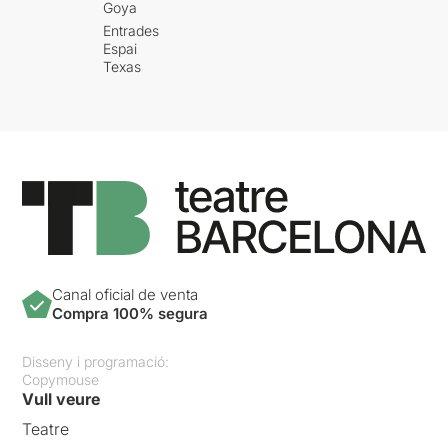
Goya
Entrades
Espai
Texas
Canal oficial de venta
Compra 100% segura
Disseny i programació:
Copymouse
Vull veure
Teatre