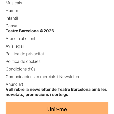
Musicals
Humor
Infantil
Dansa
Teatre Barcelona ©2026
Atenció al client
Avís legal
Política de privacitat
Política de cookies
Condicions d’ús
Comunicacions comercials i Newsletter
Anuncia’t
Vull rebre la newsletter de Teatre Barcelona amb les
novetats, promocions i sorteigs
Unir-me