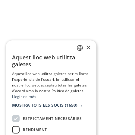
×
Aquest lloc web utilitza
CATALAN
galetes
SPANISH
Aquest lloc web utilitza galetes per millorar
l'experiència de l'usuari. En utilitzar el
nostre lloc web, accepteu totes les galetes
d’acord amb la nostra Política de galetes.
Llegir-ne més
MOSTRA TOTS ELS SOCIS
(1650) →
ESTRICTAMENT NECESSÀRIES
RENDIMENT