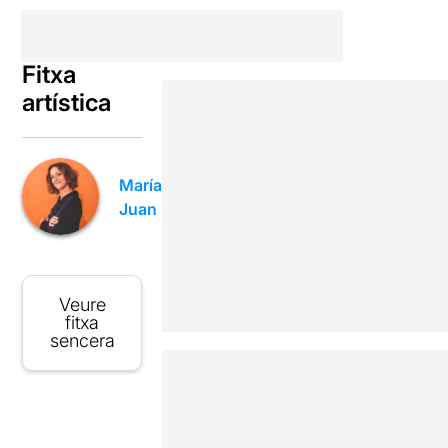
Fitxa
artística
María
Juan
Veure
fitxa
sencera