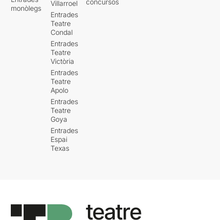
concursos
Villarroel
monòlegs
Entrades
Teatre
Condal
Entrades
Teatre
Victòria
Entrades
Teatre
Apolo
Entrades
Teatre
Goya
Entrades
Espai
Texas