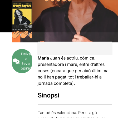
Deixa
Maria Juan
és actriu, còmica,
la
teva
presentadora i mare, entre d’altres
opinió
coses (encara que per això últim mai
no li han pagat, tot i treballar-hi a
jornada completa).
Sinopsi
També és valenciana. Per si algú