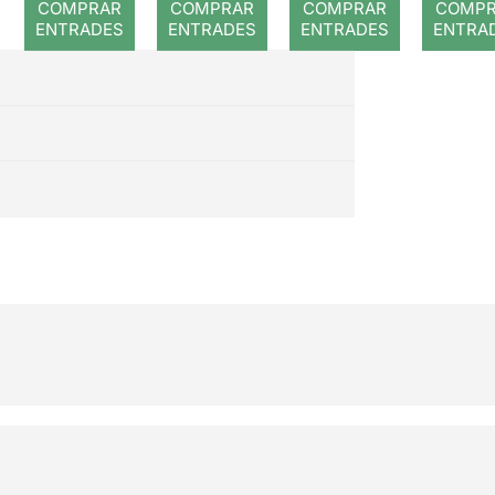
COMPRAR
COMPRAR
COMPRAR
COMP
ENTRADES
ENTRADES
ENTRADES
ENTRA