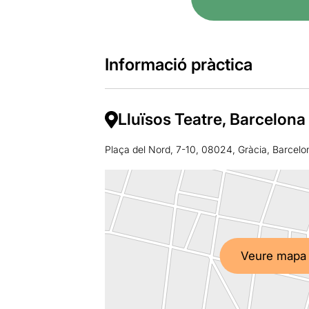
Informació pràctica
Lluïsos Teatre, Barcelona
Plaça del Nord, 7-10, 08024, Gràcia, Barcelo
Veure mapa