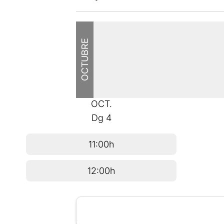
OCTUBRE
OCT.
Dg
4
11:00h
12:00h