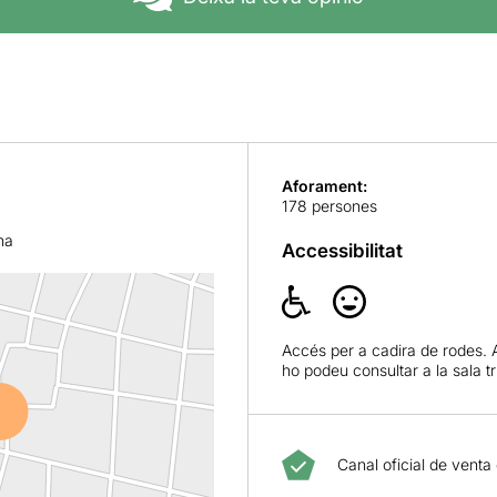
Aforament:
178 persones
na
Accessibilitat
Accés per a cadira de rodes. 
ho podeu consultar a la sala t
Canal oficial de venta