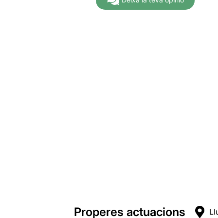
Properes actuacions
Ll