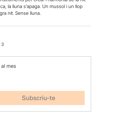
ca, la lluna s’apaga. Un mussol i un llop
ra nit. Sense lluna.
 3
p al mes