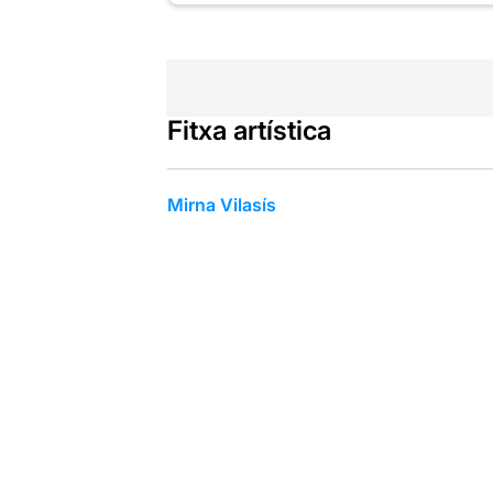
Fitxa artística
Mirna Vilasís