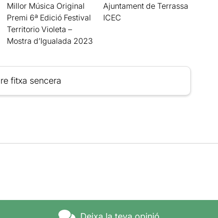
Millor Música Original
Ajuntament de Terrassa
Premi 6ª Edició Festival
ICEC
Territorio Violeta –
Mostra d’Igualada 2023
re fitxa sencera
Deixa la teva opinió