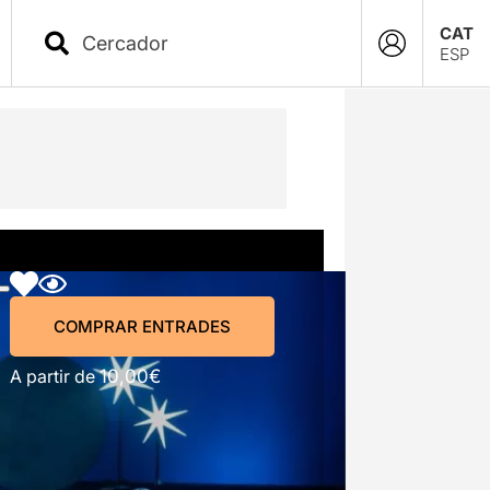
CAT
ESP
COMPRAR ENTRADES
COMPRAR ENTRADES
A partir de
10,00€