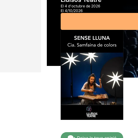
El 4 d'octubre de 2026
El 4/10/2026
A partir de
10,00€
Deixa la teva opinió