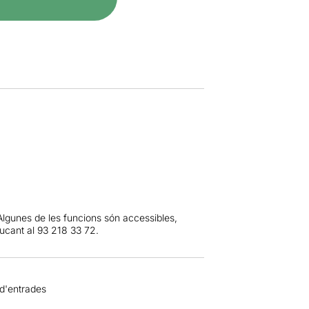
Algunes de les funcions són accessibles,
rucant al 93 218 33 72.
 d'entrades