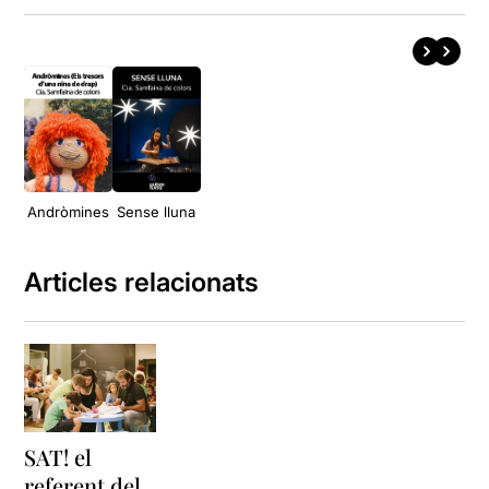
Andròmines
Sense lluna
Articles relacionats
SAT! el
referent del