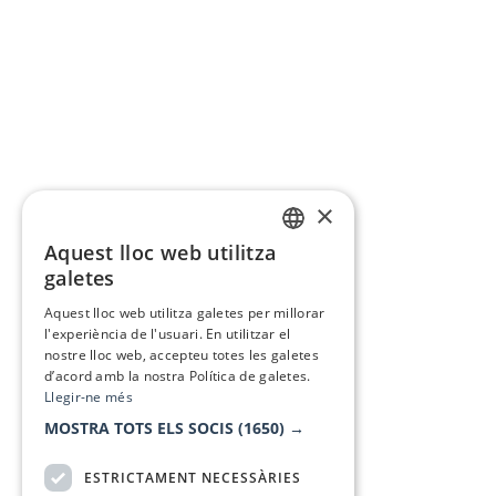
×
Aquest lloc web utilitza
CATALAN
galetes
SPANISH
Aquest lloc web utilitza galetes per millorar
l'experiència de l'usuari. En utilitzar el
nostre lloc web, accepteu totes les galetes
d’acord amb la nostra Política de galetes.
Llegir-ne més
MOSTRA TOTS ELS SOCIS
(1650) →
ESTRICTAMENT NECESSÀRIES