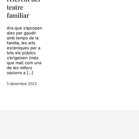
teatre
familiar
Ara que s’apropen
dies per gaudir
amb temps de la
família, les arts
escèniques per a
tots els públics
s’erigeixen (més
que mai) com una
de les millors
opcions a […]
5 desembre 2023