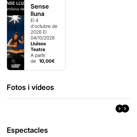
Sense
lluna
El 4
d'octubre de
2026
El
04/10/2026
Lluïsos
Teatre
A partir
de
10,00€
Fotos i vídeos
Espectacles