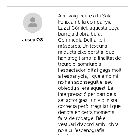
Ahir vaig veure a la Sala
Fènix amb la companyia
Lazzi Cómici, aquesta peça
barreja d’obra bufa,
Josep OS
Commedia Dell´arte i
màscares. Un text una
miqueta eixelebrat al que
han afegit amb la finalitat de
treure el somriure a
l’espectador, dits i gags molt
a l’espanyola, i que amb mi
no han aconseguit el seu
objectiu si era aquest. La
interpretació per part dels
set actor@es i un violinista,
correcta però irregular i que
denota en certs moments,
falta de rodatge. Bé el
vestuari d’acord amb l’obra
no així l’escenografia,