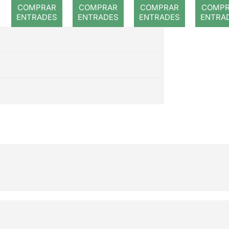
romp
COMPRAR
COMPRAR
COMPRAR
COMP
ENTRADES
ENTRADES
ENTRADES
ENTRA