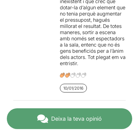
inexistent i que crec que
dotar-la d’algun element que
no tenia perquè augmentar
el pressupost, hagués
millorat el resultat. De totes
maneres, sortir a escena
amb només set espectadors
a la sala, entenc que no és
gens beneficiós per a l’ànim
dels actors. Tot plegat em va
entristir.
10/01/2016
Deixa la teva opinió