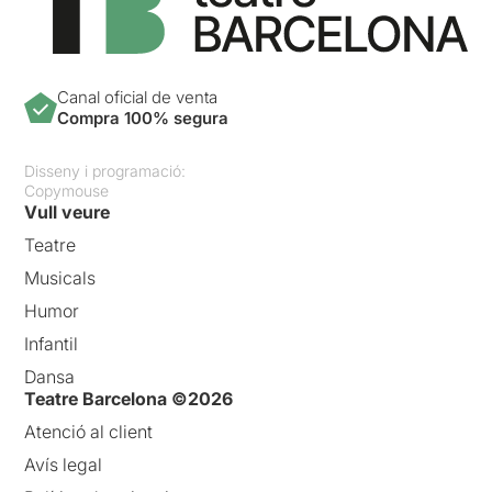
Canal oficial de venta
Compra 100% segura
Disseny i programació:
Copymouse
Vull veure
Teatre
Musicals
Humor
Infantil
Dansa
Teatre Barcelona ©2026
Atenció al client
Avís legal