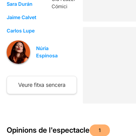
Sara Durán
Cómici
Jaime Calvet
Carlos Lupe
Núria
Espinosa
Veure fitxa sencera
Opinions de l'espectacle
1