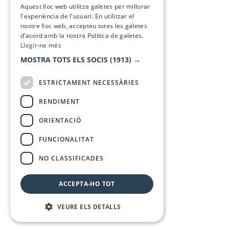
Aquest lloc web utilitza galetes per millorar
l'experiència de l'usuari. En utilitzar el
nostre lloc web, accepteu totes les galetes
d’acord amb la nostra Política de galetes.
Llegir-ne més
MOSTRA TOTS ELS SOCIS
(1913) →
ESTRICTAMENT NECESSÀRIES
RENDIMENT
ORIENTACIÓ
FUNCIONALITAT
NO CLASSIFICADES
ACCEPTA-HO TOT
VEURE ELS DETALLS