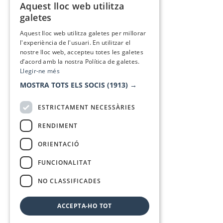
Aquest lloc web utilitza
CATALAN
galetes
SPANISH
Aquest lloc web utilitza galetes per millorar
l'experiència de l'usuari. En utilitzar el
nostre lloc web, accepteu totes les galetes
d’acord amb la nostra Política de galetes.
Llegir-ne més
MOSTRA TOTS ELS SOCIS
(1913) →
ESTRICTAMENT NECESSÀRIES
RENDIMENT
ORIENTACIÓ
FUNCIONALITAT
NO CLASSIFICADES
ACCEPTA-HO TOT