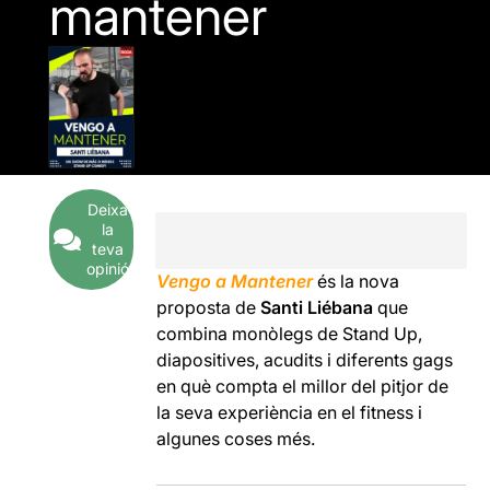
mantener
Deixa
la
teva
opinió
Vengo a Mantener
és la nova
proposta de
Santi Liébana
que
combina monòlegs de Stand Up,
diapositives, acudits i diferents gags
en què compta el millor del pitjor de
la seva experiència en el fitness i
algunes coses més.