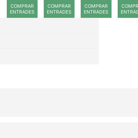
romput
COMPRAR
COMPRAR
COMPRAR
COMP
ENTRADES
ENTRADES
ENTRADES
ENTRA