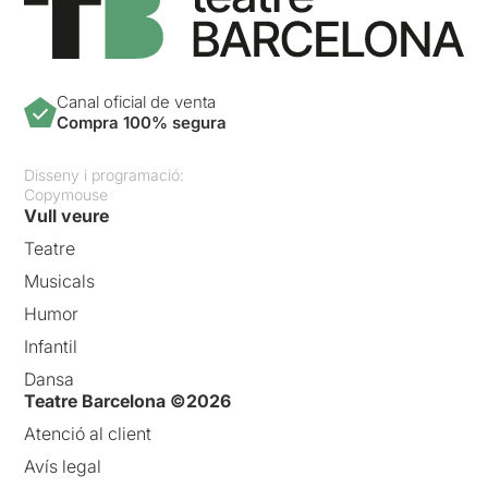
Canal oficial de venta
Compra 100% segura
Disseny i programació:
Copymouse
Vull veure
Teatre
Musicals
Humor
Infantil
Dansa
Teatre Barcelona ©2026
Atenció al client
Avís legal