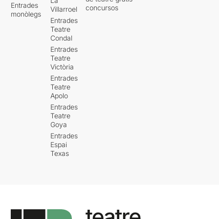
La
Entrades
concursos
Villarroel
monòlegs
Entrades
Teatre
Condal
Entrades
Teatre
Victòria
Entrades
Teatre
Apolo
Entrades
Teatre
Goya
Entrades
Espai
Texas