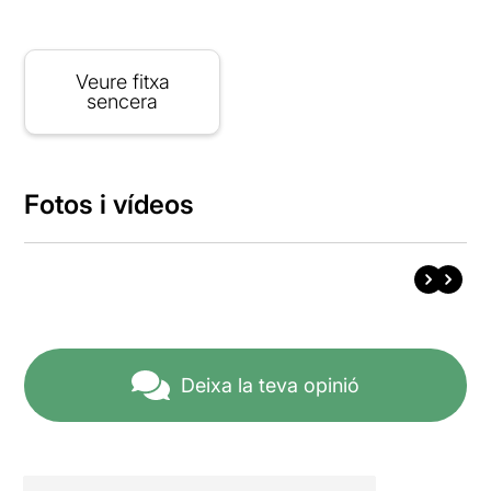
Veure fitxa
sencera
Fotos i vídeos
Deixa la teva opinió