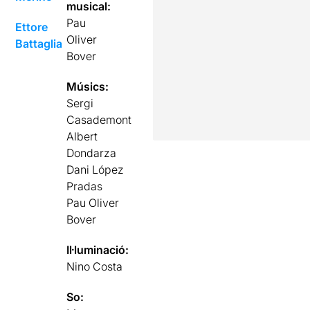
musical:
Pau
Ettore
Oliver
Battaglia
Bover
Músics:
Sergi
Casademont
Albert
Dondarza
Dani López
Pradas
Pau Oliver
Bover
Il·luminació:
Nino Costa
So: