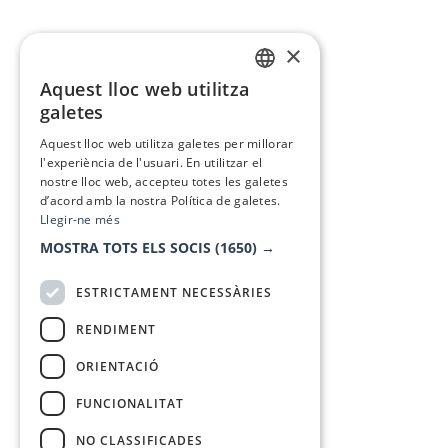
×
Aquest lloc web utilitza
CATALAN
galetes
SPANISH
Aquest lloc web utilitza galetes per millorar
l'experiència de l'usuari. En utilitzar el
nostre lloc web, accepteu totes les galetes
d’acord amb la nostra Política de galetes.
Llegir-ne més
MOSTRA TOTS ELS SOCIS
(1650) →
ESTRICTAMENT NECESSÀRIES
RENDIMENT
ORIENTACIÓ
FUNCIONALITAT
NO CLASSIFICADES