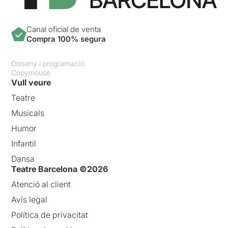
Canal oficial de venta
Compra 100% segura
Disseny i programació:
Copymouse
Vull veure
Teatre
Musicals
Humor
Infantil
Dansa
Teatre Barcelona ©2026
Atenció al client
Avís legal
Política de privacitat