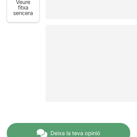
Veure
fitxa
sencera
Deixa la teva opinió