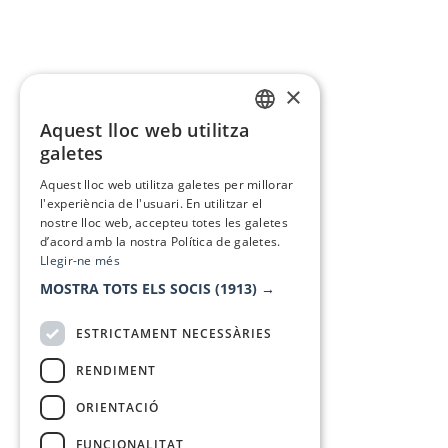
×
Aquest lloc web utilitza
CATALAN
galetes
SPANISH
Aquest lloc web utilitza galetes per millorar
l'experiència de l'usuari. En utilitzar el
nostre lloc web, accepteu totes les galetes
d’acord amb la nostra Política de galetes.
Llegir-ne més
MOSTRA TOTS ELS SOCIS
(1913) →
ESTRICTAMENT NECESSÀRIES
RENDIMENT
ORIENTACIÓ
FUNCIONALITAT