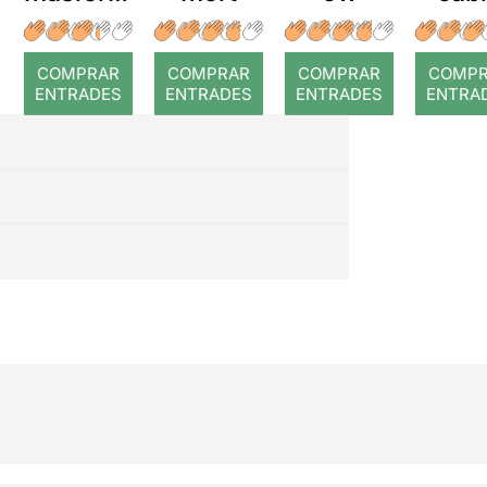
r: Temps
roj
COMPRAR
COMPRAR
COMPRAR
COMP
ENTRADES
ENTRADES
ENTRADES
ENTRA