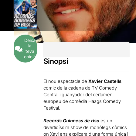
Deixa
la
teva
opinió
Sinopsi
El nou espectacle de
Xavier Castells
,
còmic de la cadena de TV Comedy
Central i guanyador del certamen
europeu de comèdia Haags Comedy
Festival.
Records Guinness de risa
és un
divertidíssim show de monòlegs còmics
on Xavi ens explicarà d’una forma única i