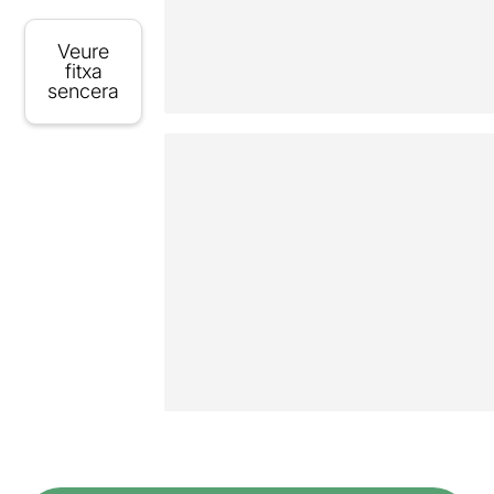
Veure
fitxa
sencera