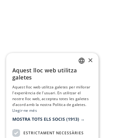
×
Aquest lloc web utilitza
CATALAN
galetes
SPANISH
Aquest lloc web utilitza galetes per millorar
l'experiència de l'usuari. En utilitzar el
nostre lloc web, accepteu totes les galetes
d’acord amb la nostra Política de galetes.
Llegir-ne més
MOSTRA TOTS ELS SOCIS
(1913) →
ESTRICTAMENT NECESSÀRIES