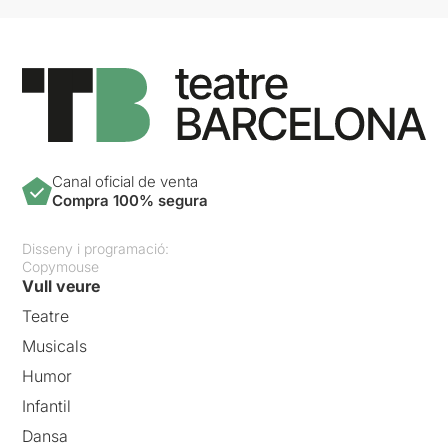
Canal oficial de venta
Compra 100% segura
Disseny i programació:
Copymouse
Vull veure
Teatre
Musicals
Humor
Infantil
Dansa