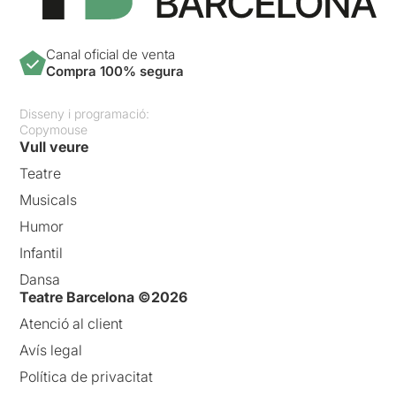
Canal oficial de venta
Compra 100% segura
Disseny i programació:
Copymouse
Vull veure
Teatre
Musicals
Humor
Infantil
Dansa
Teatre Barcelona ©2026
Atenció al client
Avís legal
Política de privacitat