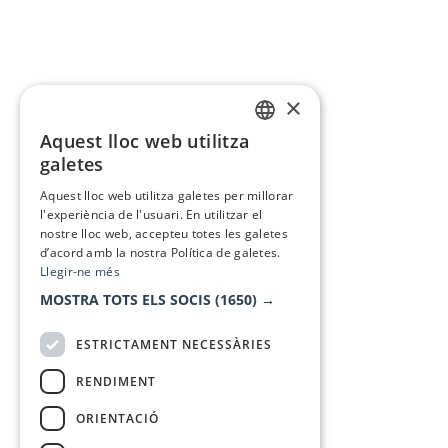
×
Aquest lloc web utilitza
CATALAN
galetes
SPANISH
Aquest lloc web utilitza galetes per millorar
l'experiència de l'usuari. En utilitzar el
nostre lloc web, accepteu totes les galetes
d’acord amb la nostra Política de galetes.
Llegir-ne més
MOSTRA TOTS ELS SOCIS
(1650) →
ESTRICTAMENT NECESSÀRIES
RENDIMENT
ORIENTACIÓ