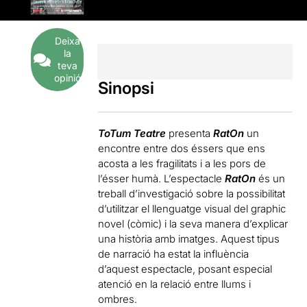
Deixa
la
teva
opinió
Sinopsi
ToTum Teatre
presenta
RatOn
un
encontre entre dos éssers que ens
acosta a les fragilitats i a les pors de
l’ésser humà. L’espectacle
RatOn
és un
treball d’investigació sobre la possibilitat
d’utilitzar el llenguatge visual del graphic
novel (còmic) i la seva manera d’explicar
una història amb imatges. Aquest tipus
de narració ha estat la influència
d’aquest espectacle, posant especial
atenció en la relació entre llums i
ombres.