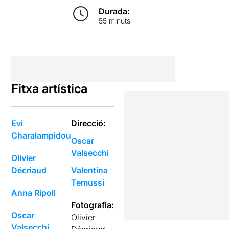
Durada:
55 minuts
Fitxa artística
Evi
Direcció:
Charalampidou
Oscar
Valsecchi
Olivier
Décriaud
Valentina
Temussi
Anna Ripoll
Fotografia:
Oscar
Olivier
Valsecchi