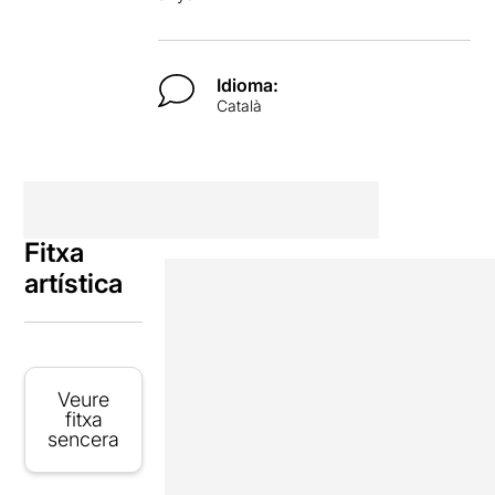
Idioma:
Català
Fitxa
artística
Veure
fitxa
sencera