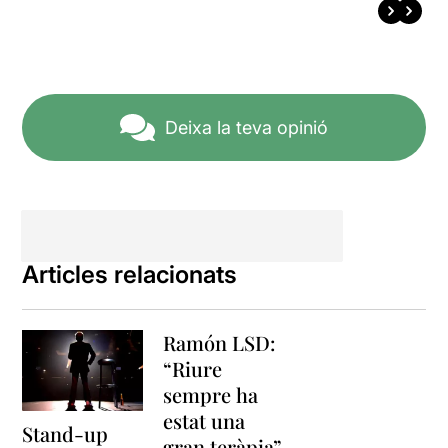
Deixa la teva opinió
Articles relacionats
Ramón LSD:
“Riure
sempre ha
estat una
Stand-up
gran teràpia”