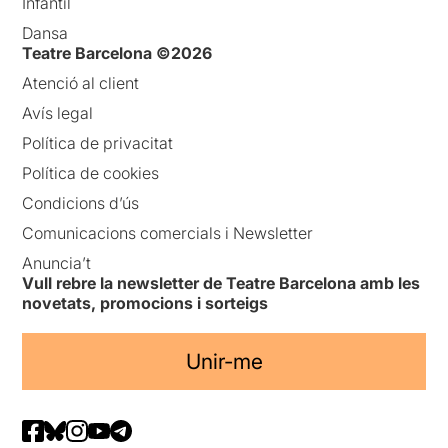
Infantil
Dansa
Teatre Barcelona ©2026
Atenció al client
Avís legal
Política de privacitat
Política de cookies
Condicions d’ús
Comunicacions comercials i Newsletter
Anuncia’t
Vull rebre la newsletter de Teatre Barcelona amb les
novetats, promocions i sorteigs
Unir-me