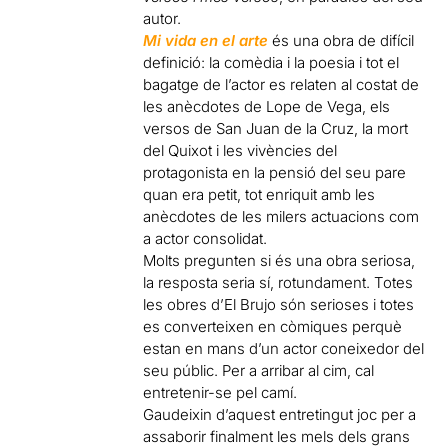
autor.
Mi vida en el arte
és una obra de difícil
definició: la comèdia i la poesia i tot el
bagatge de l’actor es relaten al costat de
les anècdotes de Lope de Vega, els
versos de San Juan de la Cruz, la mort
del Quixot i les vivències del
protagonista en la pensió del seu pare
quan era petit, tot enriquit amb les
anècdotes de les milers actuacions com
a actor consolidat.
Molts pregunten si és una obra seriosa,
la resposta seria sí, rotundament. Totes
les obres d’El Brujo són serioses i totes
es converteixen en còmiques perquè
estan en mans d’un actor coneixedor del
seu públic. Per a arribar al cim, cal
entretenir-se pel camí.
Gaudeixin d’aquest entretingut joc per a
assaborir finalment les mels dels grans