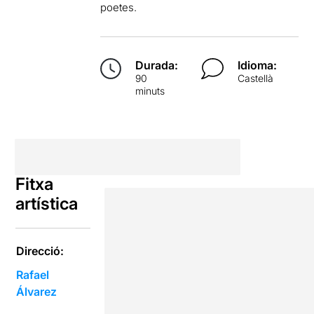
poetes.
Durada:
Idioma:
90
Castellà
minuts
Fitxa
artística
Direcció:
Rafael
Álvarez