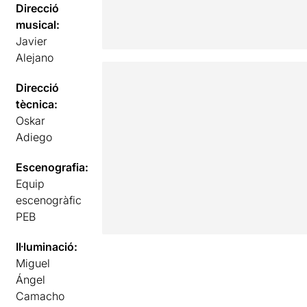
Direcció
musical:
Javier
Alejano
Direcció
tècnica:
Oskar
Adiego
Escenografia:
Equip
escenogràfic
PEB
Il·luminació:
Miguel
Ángel
Camacho