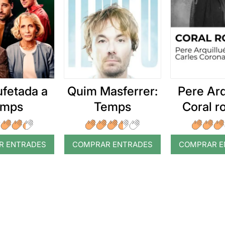
ufetada a
Quim Masferrer:
Pere Arq
emps
Temps
Coral 
R ENTRADES
COMPRAR ENTRADES
COMPRAR E