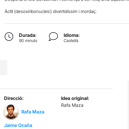
Àctit (desoxiribonucleic) divertidíssim i mordaç.
Durada:
Idioma:
90 minuts
Castellà
Direcció:
Idea original:
Rafa Maza
Rafa Maza
Jaime Ocaña