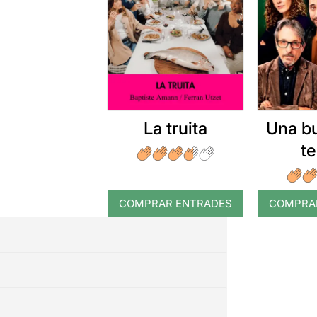
La truita
Una b
t
COMPRAR ENTRADES
COMPRA