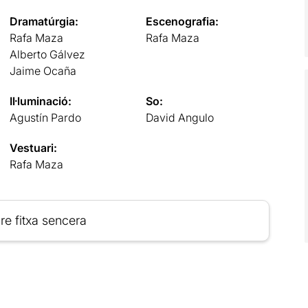
Dramatúrgia:
Escenografia:
Rafa Maza
Rafa Maza
Alberto Gálvez
Jaime Ocaña
Il·luminació:
So:
Agustín Pardo
David Angulo
Vestuari:
Rafa Maza
re fitxa sencera