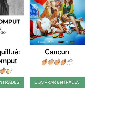
uillué:
Cancun
romput
NTRADES
COMPRAR ENTRADES