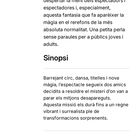
despertar la ment dels espectadors i
espectadores i, especialment,
aquesta fantasia que fa aparèixer la
màgia en el rerefons de la més
absoluta normalitat. Una petita perla
sense paraules per a públics joves i
adults.
Sinopsi
Barrejant circ, dansa, titelles i nova
màgia, l’espectacle segueix dos amics
decidits a resoldre el misteri d’on van a
parar els mitjons desapareguts.
Aquesta missió els durà fins a un regne
vibrant i surrealista ple de
transformacions sorprenents.