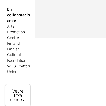
En
col·laboració
amb:
Arts
Promotion
Centre
Finland
Finnish
Cultural
Foundation
WHS Teatteri
Union
Veure
fitxa
sencera