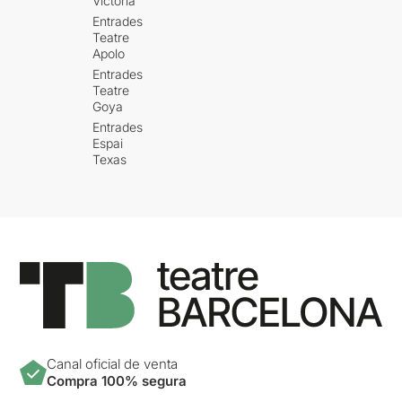
Victòria
Entrades
Teatre
Apolo
Entrades
Teatre
Goya
Entrades
Espai
Texas
Canal oficial de venta
Compra 100% segura