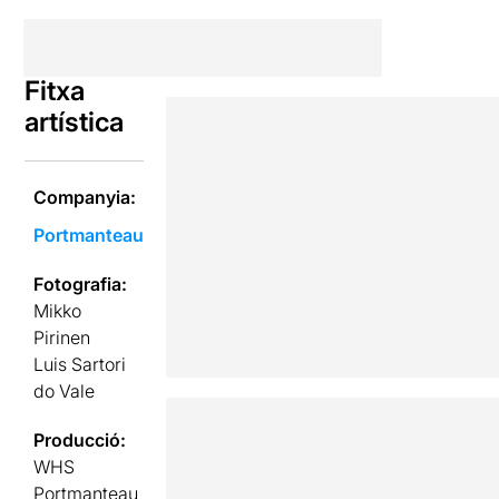
Fitxa
artística
Companyia:
Portmanteau
Fotografia:
Mikko
Pirinen
Luis Sartori
do Vale
Producció:
WHS
Portmanteau