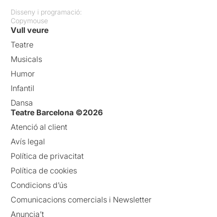
Disseny i programació:
Copymouse
Vull veure
Teatre
Musicals
Humor
Infantil
Dansa
Teatre Barcelona ©2026
Atenció al client
Avís legal
Política de privacitat
Política de cookies
Condicions d’ús
Comunicacions comercials i Newsletter
Anuncia’t