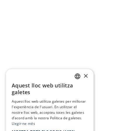
×
Aquest lloc web utilitza
CATALAN
galetes
SPANISH
Aquest lloc web utilitza galetes per millorar
l'experiència de l'usuari. En utilitzar el
nostre lloc web, accepteu totes les galetes
d’acord amb la nostra Política de galetes.
Llegir-ne més