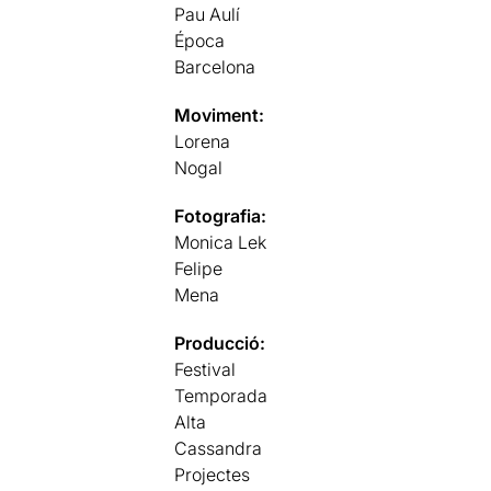
Pau Aulí
Época
Barcelona
Moviment:
Lorena
Nogal
Fotografia:
Monica Lek
Felipe
Mena
Producció:
Festival
Temporada
Alta
Cassandra
Projectes