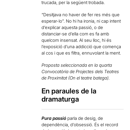
trucada, per la següent trobada.
“Desitjava no haver de fer res més que
esperar-lo”. No hi ha ironia, ni cap intent
d’explicar aquesta passió, o de
distanciar-se d’ella com es fa amb
quelcom insensat. Al seu lloc, hi és
l’exposició d’una addicció que comença
al cos i que es filtra, ennuvolant la ment.
Proposta seleccionada en la quarta
Convocatòria de Projectes dels Teatres
de Proximitat (On el teatre batega).
En paraules de la
dramaturga
Pura passió
parla de desig, de
dependència, d’obsessió. És el record