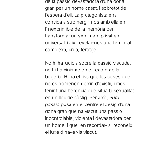
de la passió devastadora d’una dona
gran per un home casat, i sobretot de
l’espera d’ell. La protagonista ens
convida a submergir-nos amb ella en
l’inexprimible de la memòria per
transformar un sentiment privat en
universal, i així revelar-nos una feminitat
complexa, crua, ferotge.
No hi ha judicis sobre la passió viscuda,
no hi ha cinisme en el record de la
bogeria. Hi ha el risc que les coses que
no es nomenen deixin d’existir, i més
tenint una herència que situa la sexualitat
en un lloc de càstig. Per això,
Pura
passió
posa en el centre el desig d’una
dona gran que ha viscut una passió
incontrolable, violenta i devastadora per
un home, i que, en recordar-la, reconeix
el luxe d’haver-la viscut.