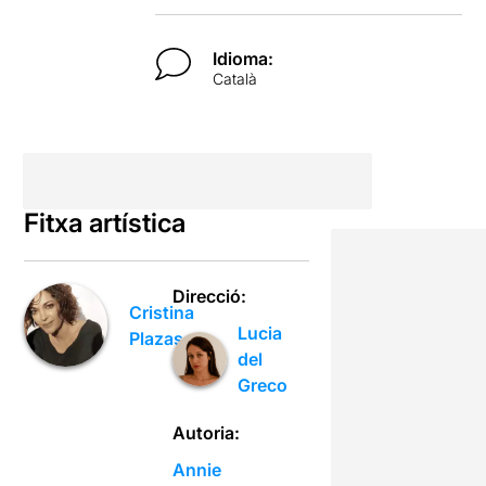
Idioma:
Català
Fitxa artística
Direcció:
Cristina
Lucia
Plazas
del
Greco
Autoria:
Annie