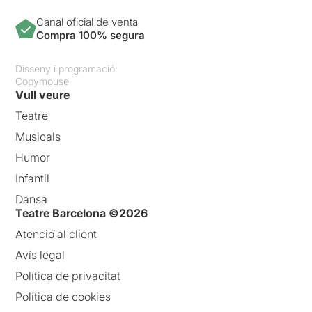
Canal oficial de venta
Compra 100% segura
Disseny i programació:
Copymouse
Vull veure
Teatre
Musicals
Humor
Infantil
Dansa
Teatre Barcelona ©2026
Atenció al client
Avís legal
Política de privacitat
Política de cookies