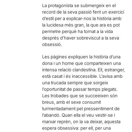
La protagonista se submergeix en el
record de la seva passió fent un exercici
d’estil per a explicar-nos la història amb
la lucidesa més gran, la que ara es pot
permetre perquè ha tornat a la vida
després d’haver sobreviscut a la seva
obsessió.
Les pàgines expliquen la història d’una
dona i un home que comparteixen una
intensa relació clandestina. Ell, estranger,
està casat i és inaccessible. L’avisa amb
una trucada sempre que sorgeix
l’oportunitat de passar temps plegats.
Les trobades que se succeeixen són
breus, amb el sexe consumit
turmentadament pel pressentiment de
l’abandó. Quan ella el veu vestir-se i
marxar reprèn, on la va deixar, aquesta
espera obsessiva: per ell, per una