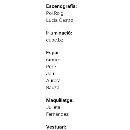
Escenografia:
Pol Roig
Lucía Castro
Il·luminació:
cube.bz
Espai
sonor:
Pere
Jou
Aurora
Bauzà
Maquillatge:
Julieta
Fernández
Vestuari: