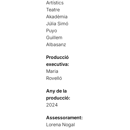
Artístics
Teatre
Akadèmia
Júlia Simó
Puyo
Guillem
Albasanz
Producció
executiva:
Maria
Rovelló
Any de la
producció:
2024
Assessorament:
Lorena Nogal