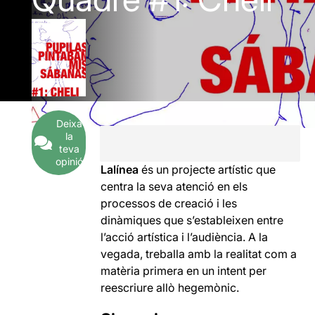
Deixa
la
teva
opinió
Lalínea
és un projecte artístic que
centra la seva atenció en els
processos de creació i les
dinàmiques que s’estableixen entre
l’acció artística i l’audiència. A la
vegada, treballa amb la realitat com a
matèria primera en un intent per
reescriure allò hegemònic.