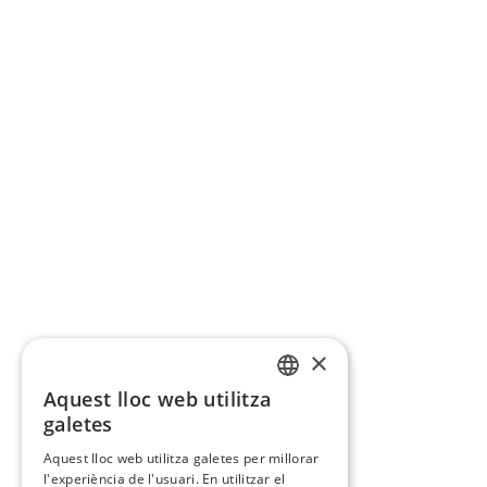
×
Aquest lloc web utilitza
CATALAN
galetes
SPANISH
Aquest lloc web utilitza galetes per millorar
l'experiència de l'usuari. En utilitzar el