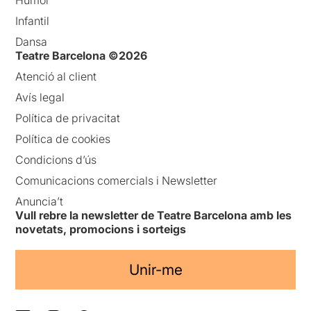
Infantil
Dansa
Teatre Barcelona ©2026
Atenció al client
Avís legal
Política de privacitat
Política de cookies
Condicions d’ús
Comunicacions comercials i Newsletter
Anuncia’t
Vull rebre la newsletter de Teatre Barcelona amb les
novetats, promocions i sorteigs
Unir-me