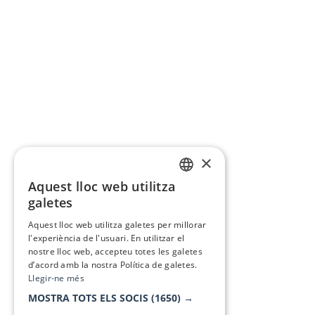
×
Aquest lloc web utilitza
CATALAN
galetes
SPANISH
Aquest lloc web utilitza galetes per millorar
l'experiència de l'usuari. En utilitzar el
nostre lloc web, accepteu totes les galetes
d’acord amb la nostra Política de galetes.
Llegir-ne més
MOSTRA TOTS ELS SOCIS
(1650) →