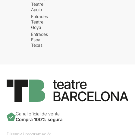
Teatre
Apolo
Entrades
Teatre
Goya
Entrades
Espai
Texas
Canal oficial de venta
Compra 100% segura
Disseny i programació: