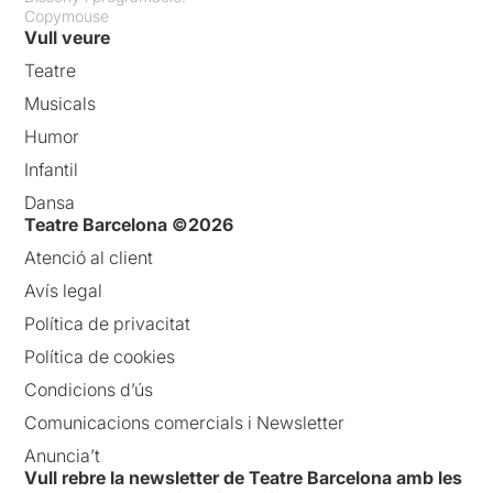
Copymouse
Vull veure
Teatre
Musicals
Humor
Infantil
Dansa
Teatre Barcelona ©2026
Atenció al client
Avís legal
Política de privacitat
Política de cookies
Condicions d’ús
Comunicacions comercials i Newsletter
Anuncia’t
Vull rebre la newsletter de Teatre Barcelona amb les