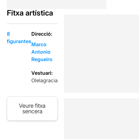
Fitxa artística
8
Direcció:
figurantes
Marco
Antonio
Regueiro
Vestuari:
Olelagracia
Veure fitxa
sencera