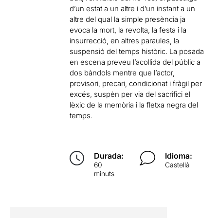
d’un estat a un altre i d’un instant a un
altre del qual la simple presència ja
evoca la mort, la revolta, la festa i la
insurrecció, en altres paraules, la
suspensió del temps històric. La posada
en escena preveu l’acollida del públic a
dos bàndols mentre que l’actor,
provisori, precari, condicionat i fràgil per
excés, suspèn per via del sacrifici el
lèxic de la memòria i la fletxa negra del
temps.
Durada:
Idioma:
60
Castellà
minuts