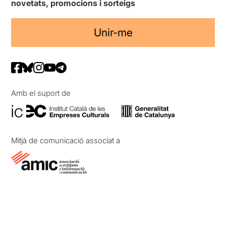
novetats, promocions i sorteigs
Unir-me
Amb el suport de
Mitjà de comunicació associat a