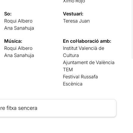
Ximo Rojo
So:
Vestuari:
Roqui Albero
Teresa Juan
Ana Sanahuja
Música:
En col·laboració amb:
Roqui Albero
Institut Valencià de
Ana Sanahuja
Cultura
Ajuntament de València
TEM
Festival Russafa
Escènica
re fitxa sencera