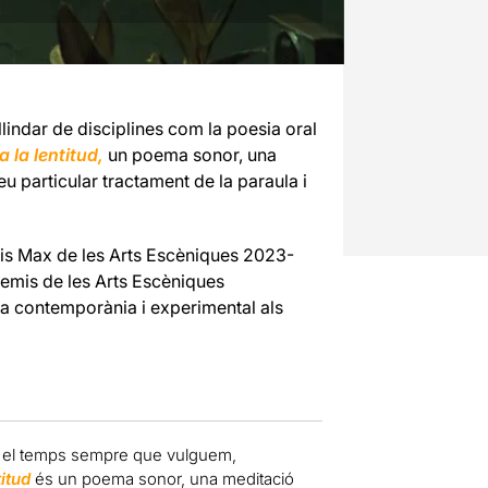
 llindar de disciplines com la poesia oral
a la lentitud,
un poema sonor, una
u particular tractament de la paraula i
mis Max de les Arts Escèniques 2023-
remis de les Arts Escèniques
ca contemporània i experimental als
rar el temps sempre que vulguem,
titud
és un poema sonor, una meditació