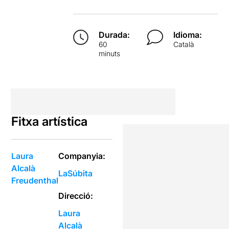
Durada:
Idioma:
60
Català
minuts
Fitxa artística
Laura
Companyia:
Alcalà
LaSúbita
Freudenthal
Direcció:
Laura
Alcalà