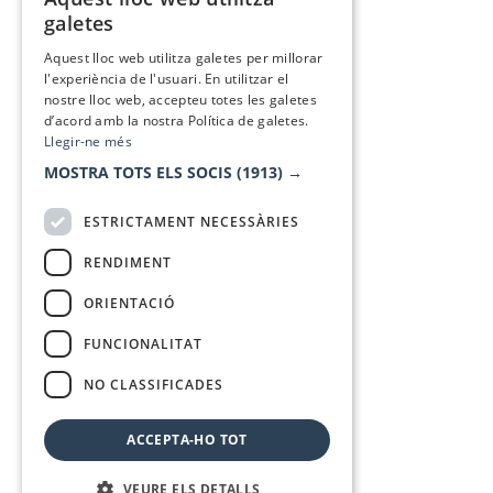
CATALAN
galetes
SPANISH
Aquest lloc web utilitza galetes per millorar
l'experiència de l'usuari. En utilitzar el
nostre lloc web, accepteu totes les galetes
d’acord amb la nostra Política de galetes.
Llegir-ne més
MOSTRA TOTS ELS SOCIS
(1913) →
ESTRICTAMENT NECESSÀRIES
RENDIMENT
ORIENTACIÓ
FUNCIONALITAT
NO CLASSIFICADES
ACCEPTA-HO TOT
VEURE ELS DETALLS