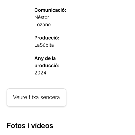
Comunicació:
Néstor
Lozano
Producció:
LaSúbita
Any de la
producció:
2024
Veure fitxa sencera
Fotos i vídeos