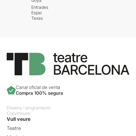
Goya
Entrades
Espai
Texas
Canal oficial de venta
Compra 100% segura
Disseny i programació:
Copymouse
Vull veure
Teatre