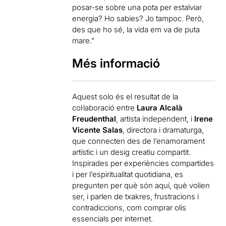
posar-se sobre una pota per estalviar
energia? Ho sabies? Jo tampoc. Però,
des que ho sé, la vida em va de puta
mare.”
Més informació
Aquest solo és el resultat de la
col·laboració entre
Laura Alcalà
Freudenthal
, artista independent, i
Irene
Vicente Salas
, directora i dramaturga,
que connecten des de l’enamorament
artístic i un desig creatiu compartit.
Inspirades per experiències compartides
i per l’espiritualitat quotidiana, es
pregunten per què són aquí, què volien
ser, i parlen de txakres, frustracions i
contradiccions, com comprar olis
essencials per internet.