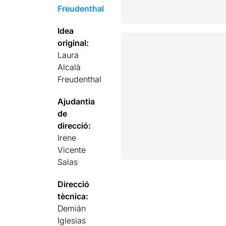
Freudenthal
Idea
original:
Laura
Alcalà
Freudenthal
Ajudantia
de
direcció:
Irene
Vicente
Salas
Direcció
tècnica:
Demián
Iglesias