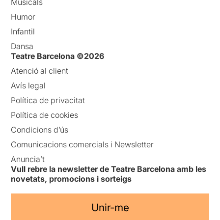
Musicals
Humor
Infantil
Dansa
Teatre Barcelona ©2026
Atenció al client
Avís legal
Política de privacitat
Política de cookies
Condicions d’ús
Comunicacions comercials i Newsletter
Anuncia’t
Vull rebre la newsletter de Teatre Barcelona amb les
novetats, promocions i sorteigs
Unir-me