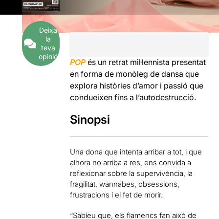
Deixa
la
teva
opinió
POP
és un retrat mil·lennista presentat
en forma de monòleg de dansa que
explora històries d’amor i passió que
condueixen fins a l’autodestrucció.
Sinopsi
Una dona que intenta arribar a tot, i que
alhora no arriba a res, ens convida a
reflexionar sobre la supervivència, la
fragilitat, wannabes, obsessions,
frustracions i el fet de morir.
“Sabíeu que, els flamencs fan això de