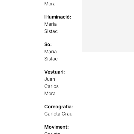
Mora
Il·luminació:
Maria
Sistac
So:
Maria
Sistac
Vestuari:
Juan
Carlos
Mora
Coreografia:
Carlota Grau
Moviment: