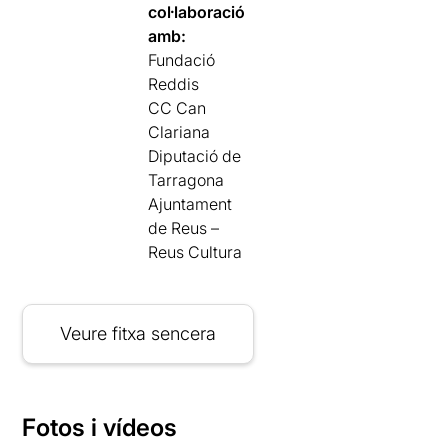
col·laboració
amb:
Fundació
Reddis
CC Can
Clariana
Diputació de
Tarragona
Ajuntament
de Reus –
Reus Cultura
Veure fitxa sencera
Fotos i vídeos