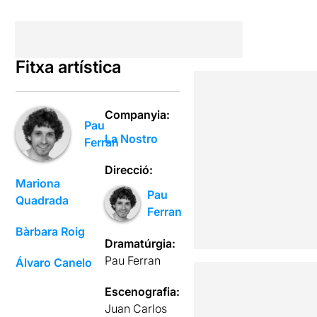
Fitxa artística
Companyia:
Pau
La Nostro
Ferran
Direcció:
Mariona
Pau
Quadrada
Ferran
Bàrbara Roig
Dramatúrgia:
Pau Ferran
Álvaro Canelo
Escenografia:
Juan Carlos