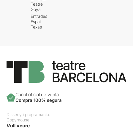
Teatre
Goya
Entrades
Espai
Texas
Canal oficial de venta
Compra 100% segura
Disseny i programació:
Copymouse
Vull veure