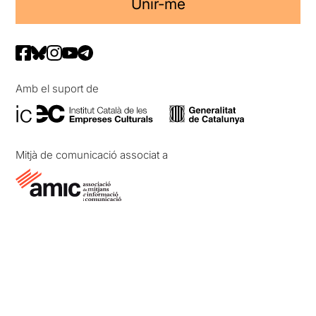
Unir-me
Amb el suport de
Mitjà de comunicació associat a