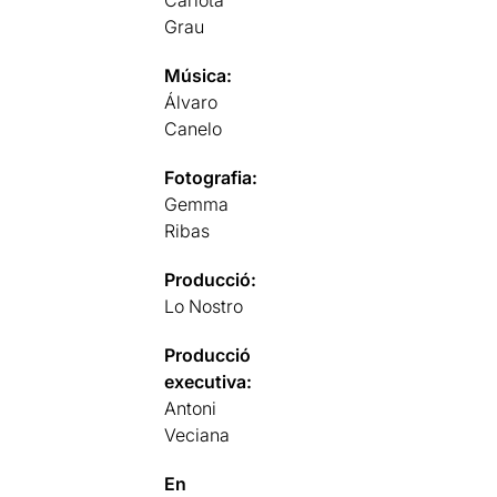
Carlota
Grau
Música:
Álvaro
Canelo
Fotografia:
Gemma
Ribas
Producció:
Lo Nostro
Producció
executiva:
Antoni
Veciana
En