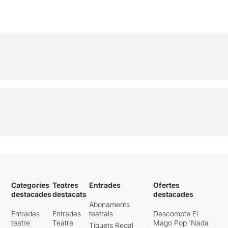
Categories
Teatres
Entrades
Ofertes
destacades
destacats
destacades
Abonaments
Entrades
Entrades
teatrals
Descompte El
teatre
Teatre
Mago Pop 'Nada
Tiquets Regal