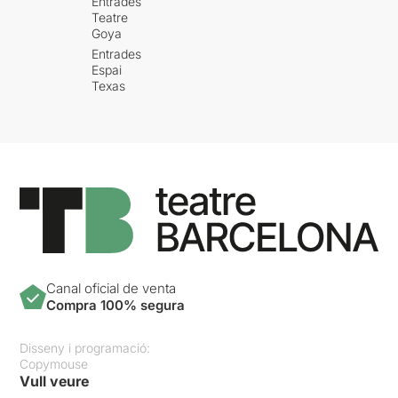
Entrades
Teatre
Goya
Entrades
Espai
Texas
Canal oficial de venta
Compra 100% segura
Disseny i programació:
Copymouse
Vull veure