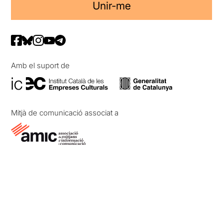
Unir-me
Amb el suport de
Mitjà de comunicació associat a