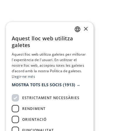
×
Aquest lloc web utilitza
CATALAN
galetes
SPANISH
Aquest lloc web utilitza galetes per millorar
l'experiència de l'usuari. En utilitzar el
nostre lloc web, accepteu totes les galetes
d’acord amb la nostra Política de galetes.
Llegir-ne més
MOSTRA TOTS ELS SOCIS
(1913) →
ESTRICTAMENT NECESSÀRIES
RENDIMENT
ORIENTACIÓ
FUNCIONALITAT