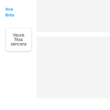
Ana
Brito
Veure
fitxa
sencera