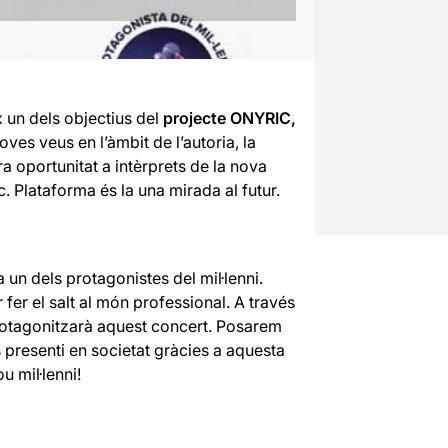
 un dels objectius del
projecte ONYRIC,
ves veus en l’àmbit de l’autoria, la
a oportunitat a intèrprets de la nova
. Plataforma és la una mirada al futur.
n dels protagonistes del mil·lenni.
fer el salt al món professional. A través
 protagonitzarà aquest concert. Posarem
es presenti en societat gràcies a aquesta
u mil·lenni!