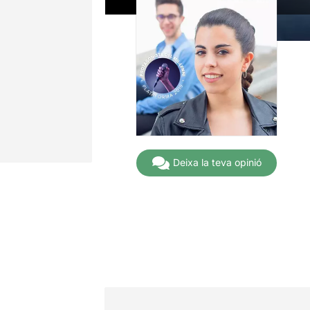
Deixa la teva opinió