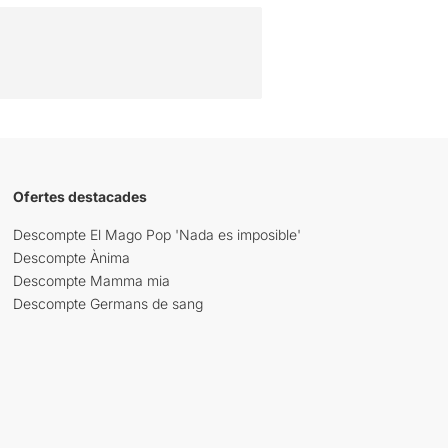
Ofertes destacades
Descompte El Mago Pop 'Nada es imposible'
Descompte Ànima
Descompte Mamma mia
Descompte Germans de sang