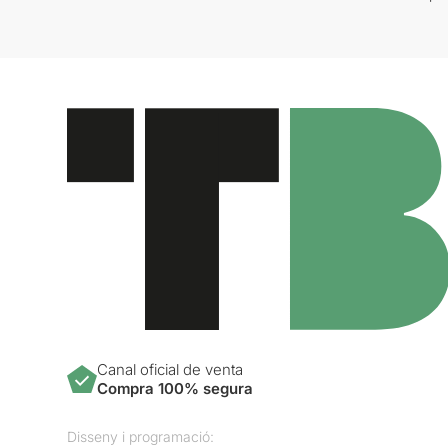
Canal oficial de venta
Compra 100% segura
Disseny i programació: