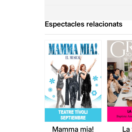
Espectacles relacionats
Mamma mia!
La 