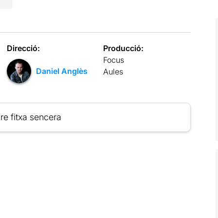
Direcció:
Producció:
Focus
Daniel Anglès
Aules
re fitxa sencera