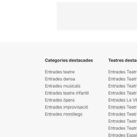
Categories destacades
Teatres desta
Entrades teatre
Entrades Teatr
Entrades dansa
Entrades Teat
Entrades musicals
Entrades Teatr
Entrades teatre infantil
Entrades Teat
Entrades òpera
Entrades La Vil
Entrades improvisació
Entrades Teat
Entrades monòlegs
Entrades Teatr
Entrades Teatr
Entrades Teat
Entrades Espa