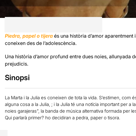
Piedra, papel o tijera
és una història d’amor aparentment 
coneixen des de l’adolescència.
Una història d’amor profund entre dues noies, allunyada d
prejudicis.
Sinopsi
La Marta i la Julia es coneixen de tota la vida. S’estimen, com és
alguna cosa a la Julia, ; i la Julia té una notícia important per a 
noies garajeras”, la banda de música alternativa formada per l
Qui parlarà primer? ho decidiran a pedra, paper o tisora.