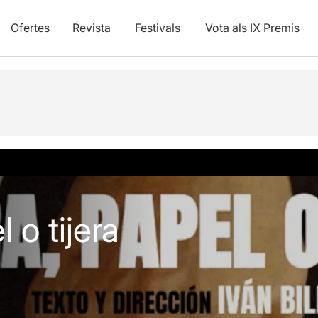
Ofertes
Revista
Festivals
Vota als IX Premis
 o tijera