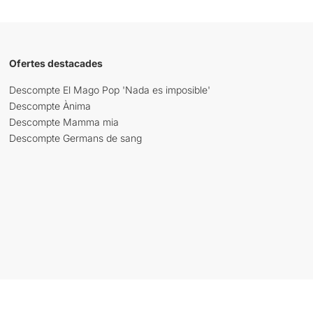
Ofertes destacades
Descompte El Mago Pop 'Nada es imposible'
Descompte Ànima
Descompte Mamma mia
Descompte Germans de sang