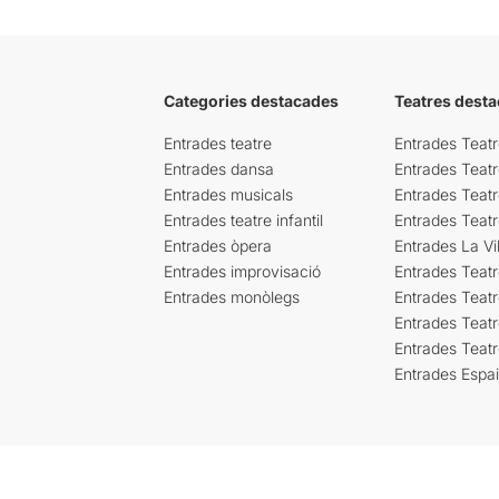
Categories destacades
Teatres desta
Entrades teatre
Entrades Teatr
Entrades dansa
Entrades Teat
Entrades musicals
Entrades Teatr
Entrades teatre infantil
Entrades Teat
Entrades òpera
Entrades La Vil
Entrades improvisació
Entrades Teat
Entrades monòlegs
Entrades Teatr
Entrades Teatr
Entrades Teat
Entrades Espa