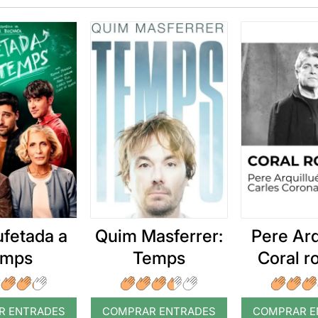
ufetada a
Quim Masferrer:
Pere Arq
emps
Temps
Coral 
R ENTRADES
COMPRAR ENTRADES
COMPRAR E