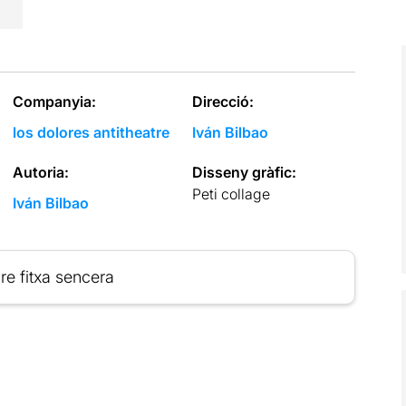
Companyia:
Direcció:
los dolores antitheatre
Iván Bilbao
Autoria:
Disseny gràfic:
Peti collage
Iván Bilbao
re fitxa sencera