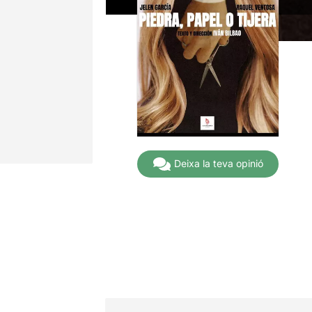
Deixa la teva opinió