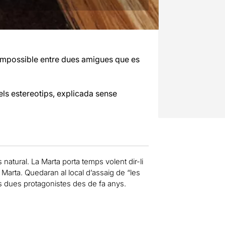
impossible entre dues amigues que es
els estereotips, explicada sense
 natural. La Marta porta temps volent dir-li
la Marta. Quedaran al local d’assaig de “les
es dues protagonistes des de fa anys.