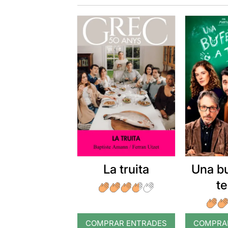
La truita
Una b
t
COMPRAR ENTRADES
COMPRA