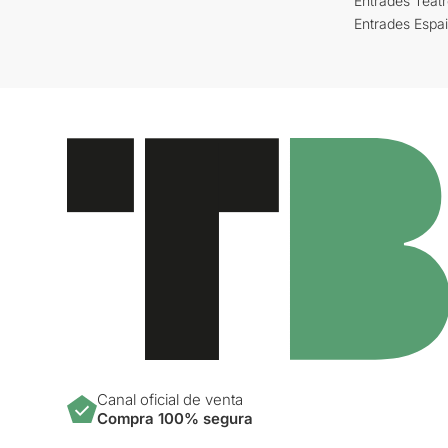
Entrades Teat
Entrades Espa
Canal oficial de venta
Compra 100% segura