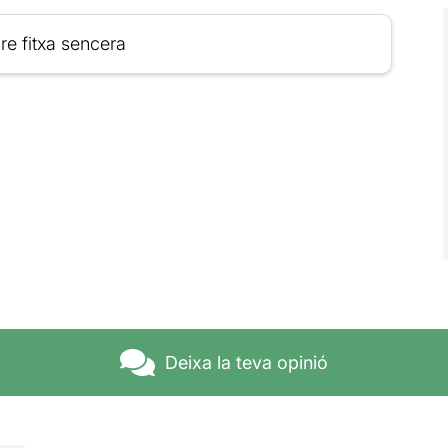
re fitxa sencera
Deixa la teva opinió