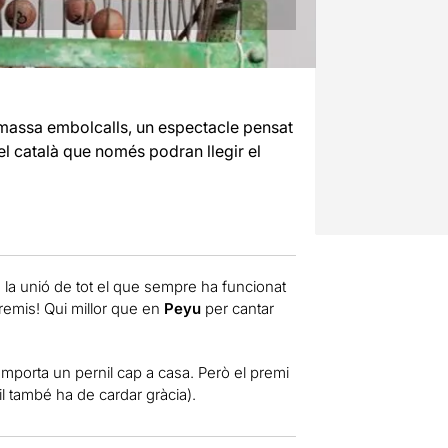
massa embolcalls, un espectacle pensat
 el català que només podran llegir el
 la unió de tot el que sempre ha funcionat
 premis! Qui millor que en
Peyu
per cantar
mporta un pernil cap a casa. Però el premi
il també ha de cardar gràcia).