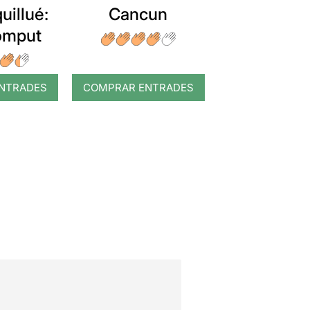
uillué:
Cancun
romput
NTRADES
COMPRAR ENTRADES