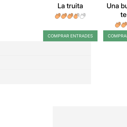
La truita
Una b
t
COMPRAR ENTRADES
COMPRA