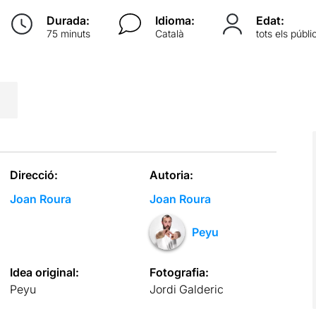
Durada:
Idioma:
Edat:
75 minuts
Català
tots els públi
Direcció:
Autoria:
Joan Roura
Joan Roura
Peyu
Idea original:
Fotografia:
Peyu
Jordi Galderic