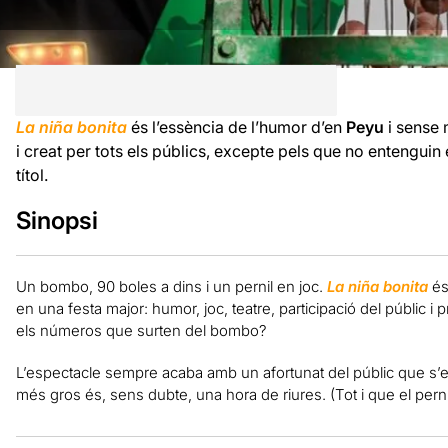
La niña bonita
és l’essència de l’humor d’en
Peyu
i sense 
i creat per tots els públics, excepte pels que no entenguin
títol.
Sinopsi
Un bombo, 90 boles a dins i un pernil en joc.
La niña bonita
és
en una festa major: humor, joc, teatre, participació del públic i
els números que surten del bombo?
L’espectacle sempre acaba amb un afortunat del públic que s’e
més gros és, sens dubte, una hora de riures. (Tot i que el pern