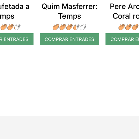
ufetada a
Quim Masferrer:
Pere Arq
emps
Temps
Coral 
R ENTRADES
COMPRAR ENTRADES
COMPRAR E