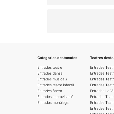
Categories destacades
Teatres desta
Entrades teatre
Entrades Teatr
Entrades dansa
Entrades Teat
Entrades musicals
Entrades Teatr
Entrades teatre infantil
Entrades Teat
Entrades òpera
Entrades La Vil
Entrades improvisació
Entrades Teat
Entrades monòlegs
Entrades Teatr
Entrades Teatr