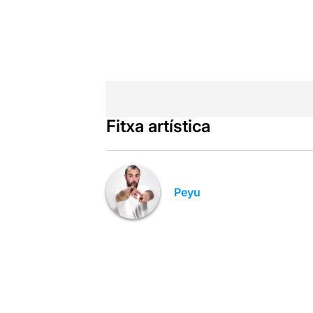
Fitxa artística
Peyu