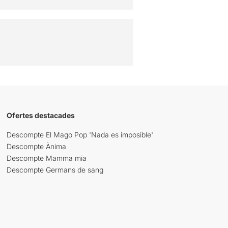
Ofertes destacades
Descompte El Mago Pop 'Nada es imposible'
Descompte Ànima
Descompte Mamma mia
Descompte Germans de sang