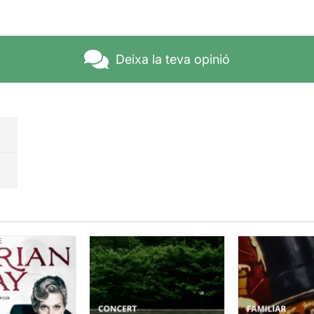
Deixa la teva opinió