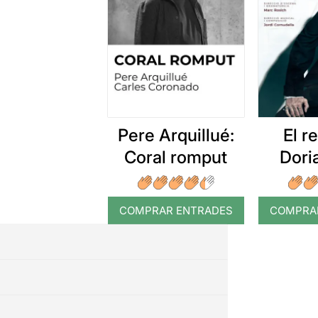
Pere Arquillué:
El r
Coral romput
Dori
COMPRAR ENTRADES
COMPRA