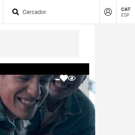
CAT
ESP