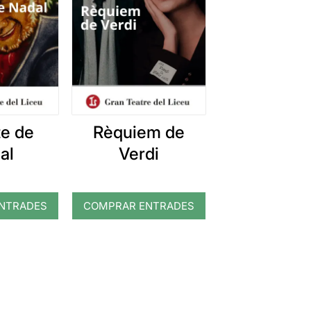
te de
Rèquiem de
al
Verdi
NTRADES
COMPRAR ENTRADES