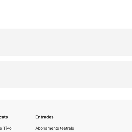
cats
Entrades
e Tívoli
Abonaments teatrals