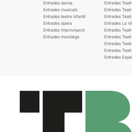
Entrades dansa
Entrades Teat
Entrades musicals
Entrades Teatr
Entrades teatre infantil
Entrades Teat
Entrades òpera
Entrades La Vil
Entrades improvisació
Entrades Teat
Entrades monòlegs
Entrades Teatr
Entrades Teatr
Entrades Teat
Entrades Espa