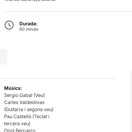
Durada:
80 minuts
Músics:
Sergio Gabal (Veu)
Carles Valdeolivas
(Guitarra i segona veu)
Pau Castelló (Teclat i
tercera veu)
Oriol Berruezo