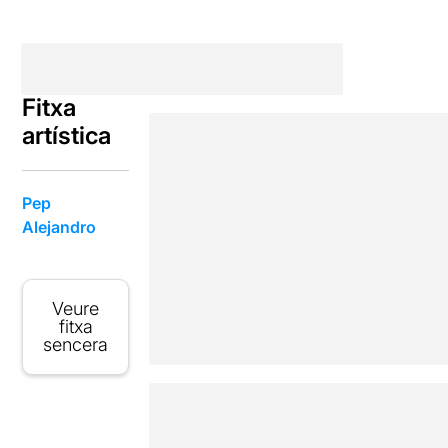
Fitxa
artística
Pep
Alejandro
Veure
fitxa
sencera