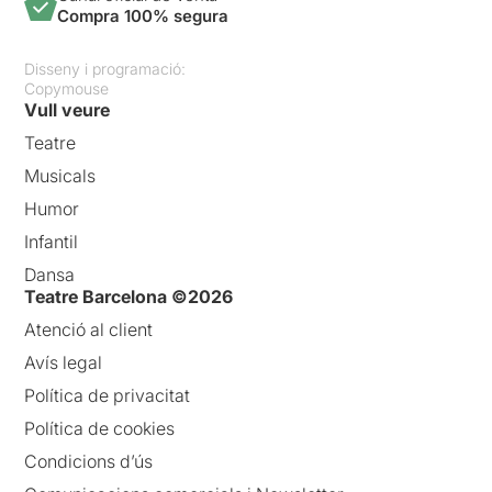
Compra 100% segura
Disseny i programació:
Copymouse
Vull veure
Teatre
Musicals
Humor
Infantil
Dansa
Teatre Barcelona ©2026
Atenció al client
Avís legal
Política de privacitat
Política de cookies
Condicions d’ús