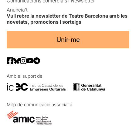
Comunicacions comercials i Newsletter
Anuncia’t
Vull rebre la newsletter de Teatre Barcelona amb les
novetats, promocions i sorteigs
Unir-me
Amb el suport de
Mitjà de comunicació associat a