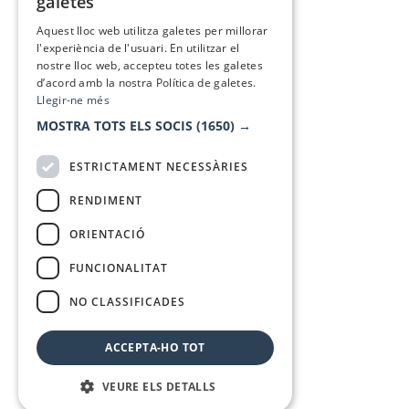
galetes
SPANISH
Aquest lloc web utilitza galetes per millorar
l'experiència de l'usuari. En utilitzar el
nostre lloc web, accepteu totes les galetes
d’acord amb la nostra Política de galetes.
Llegir-ne més
MOSTRA TOTS ELS SOCIS
(1650) →
ESTRICTAMENT NECESSÀRIES
RENDIMENT
ORIENTACIÓ
FUNCIONALITAT
NO CLASSIFICADES
ACCEPTA-HO TOT
VEURE ELS DETALLS