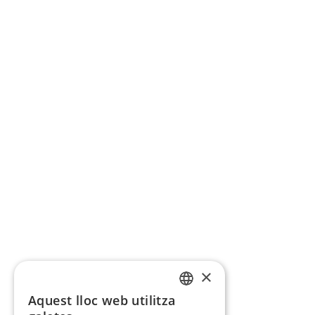
×
Aquest lloc web utilitza
CATALAN