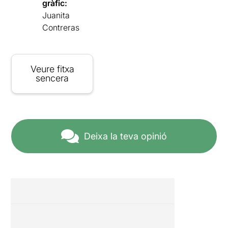
gràfic:
Juanita
Contreras
Veure fitxa
sencera
Deixa la teva opinió