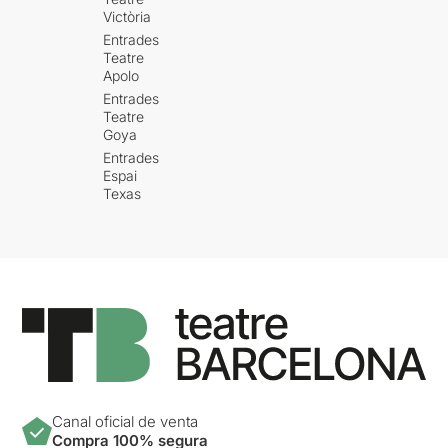
Victòria
Entrades
Teatre
Apolo
Entrades
Teatre
Goya
Entrades
Espai
Texas
Canal oficial de venta
Compra 100% segura