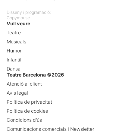
Disseny i programació:
Copymouse
Vull veure
Teatre
Musicals
Humor
Infantil
Dansa
Teatre Barcelona ©2026
Atenció al client
Avís legal
Política de privacitat
Política de cookies
Condicions d’ús
Comunicacions comercials i Newsletter