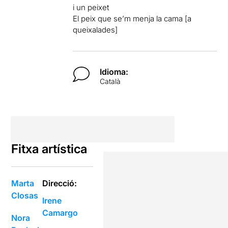
i un peixet
El peix que se’m menja la cama [a
queixalades]
Idioma:
Català
Fitxa artística
Marta
Direcció:
Closas
Irene
Camargo
Nora