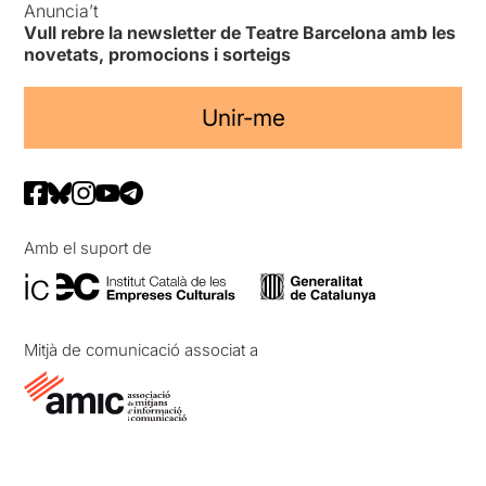
Anuncia’t
Vull rebre la newsletter de Teatre Barcelona amb les
novetats, promocions i sorteigs
Unir-me
Amb el suport de
Mitjà de comunicació associat a