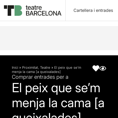
Cartellera i entrades
Descripció
Fitxa artística
Inici
»
Proximitat
,
Teatre
»
El peix que se’m
menja la cama [a queixalades]
Comprar entrades per a
El peix que se’m
menja la cama [a
queixalades]