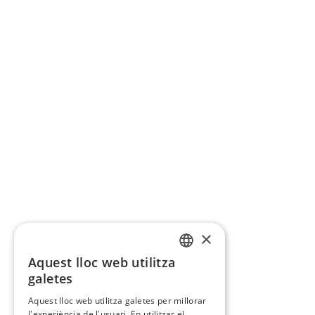
×
Aquest lloc web utilitza
CATALAN
galetes
SPANISH
Aquest lloc web utilitza galetes per millorar
l'experiència de l'usuari. En utilitzar el