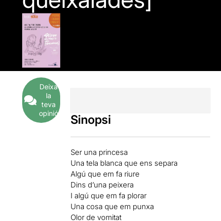
Deixa
la
teva
opinió
Sinopsi
Ser una princesa
Una tela blanca que ens separa
Algú que em fa riure
Dins d’una peixera
I algú que em fa plorar
Una cosa que em punxa
Olor de vomitat