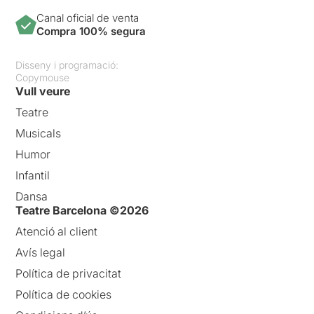
Canal oficial de venta
Compra 100% segura
Disseny i programació:
Copymouse
Vull veure
Teatre
Musicals
Humor
Infantil
Dansa
Teatre Barcelona ©2026
Atenció al client
Avís legal
Política de privacitat
Política de cookies