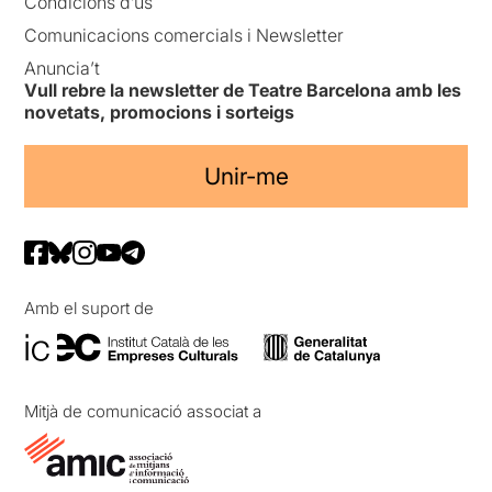
Condicions d’ús
Comunicacions comercials i Newsletter
Anuncia’t
Vull rebre la newsletter de Teatre Barcelona amb les
novetats, promocions i sorteigs
Unir-me
Amb el suport de
Mitjà de comunicació associat a