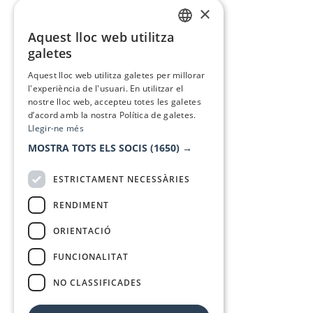
×
Aquest lloc web utilitza
CATALAN
galetes
SPANISH
Aquest lloc web utilitza galetes per millorar
l'experiència de l'usuari. En utilitzar el
nostre lloc web, accepteu totes les galetes
d’acord amb la nostra Política de galetes.
Llegir-ne més
MOSTRA TOTS ELS SOCIS
(1650) →
ESTRICTAMENT NECESSÀRIES
RENDIMENT
ORIENTACIÓ
FUNCIONALITAT
NO CLASSIFICADES