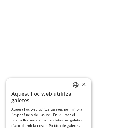
×
Aquest lloc web utilitza
CATALAN
galetes
SPANISH
Aquest lloc web utilitza galetes per millorar
l'experiència de l'usuari. En utilitzar el
nostre lloc web, accepteu totes les galetes
d’acord amb la nostra Política de galetes.