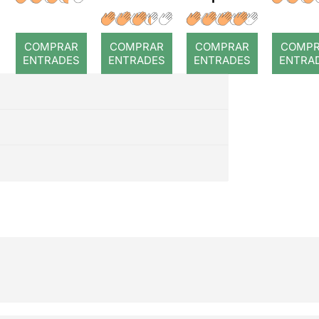
r: Temps
: Coral
romput
COMPRAR
COMPRAR
COMPRAR
COMP
ENTRADES
ENTRADES
ENTRADES
ENTRA