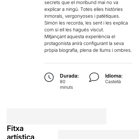
secrets que el moribund mai no va
explicar a ningú. Totes elles històries
inmorals, vergonyoses i patètiques.
Simón les recorda, les sent i les explica
com si ell les hagués viscut.
Mitjançant aquesta experiència el
protagonista anirà configurant la seva
pròpia biografia, plena de llums i ombres.
Durada:
Idioma:
80
Castellà
minuts
Fitxa
artística