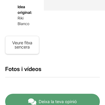
Idea
original:
Riki
Blanco
Veure fitxa
sencera
Fotos i vídeos
Deixa la teva opinió