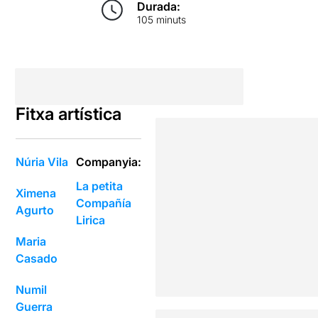
Durada:
105 minuts
Fitxa artística
Núria Vila
Companyia:
La petita
Ximena
Compañía
Agurto
Lirica
Maria
Casado
Numil
Guerra