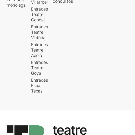
concursos
Villarroel
monòlegs
Entrades
Teatre
Condal
Entrades
Teatre
Victòria
Entrades
Teatre
Apolo
Entrades
Teatre
Goya
Entrades
Espai
Texas