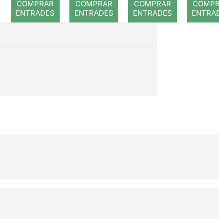
COMPRAR
COMPRAR
COMPRAR
COMP
ENTRADES
ENTRADES
ENTRADES
ENTRA