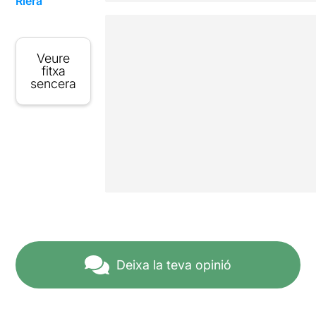
Riera
Veure
fitxa
sencera
Deixa la teva opinió