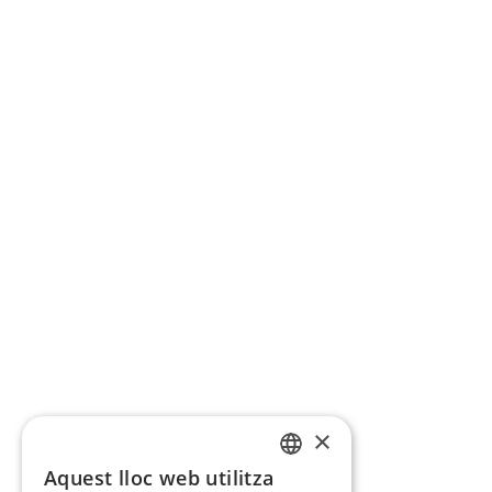
×
Aquest lloc web utilitza
CATALAN