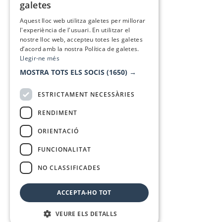
galetes
SPANISH
Aquest lloc web utilitza galetes per millorar
l'experiència de l'usuari. En utilitzar el
nostre lloc web, accepteu totes les galetes
d’acord amb la nostra Política de galetes.
Llegir-ne més
MOSTRA TOTS ELS SOCIS
(1650) →
ESTRICTAMENT NECESSÀRIES
RENDIMENT
ORIENTACIÓ
FUNCIONALITAT
NO CLASSIFICADES
ACCEPTA-HO TOT
VEURE ELS DETALLS