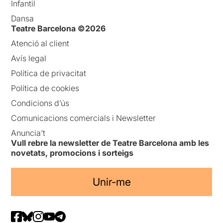
Infantil
Dansa
Teatre Barcelona ©2026
Atenció al client
Avís legal
Política de privacitat
Política de cookies
Condicions d’ús
Comunicacions comercials i Newsletter
Anuncia’t
Vull rebre la newsletter de Teatre Barcelona amb les
novetats, promocions i sorteigs
Unir-me