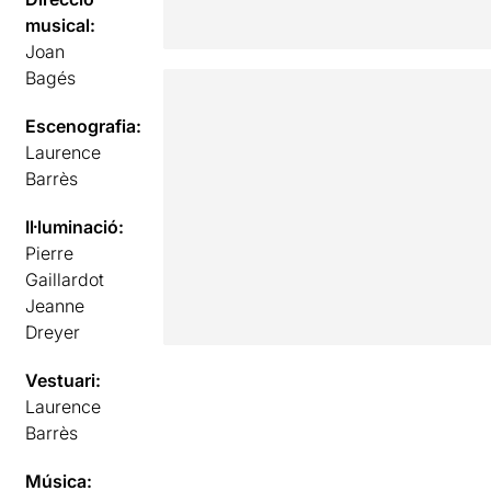
musical:
Joan
Bagés
Escenografia:
Laurence
Barrès
Il·luminació:
Pierre
Gaillardot
Jeanne
Dreyer
Vestuari:
Laurence
Barrès
Música: