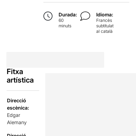
Durada:
Idioma:
60
Francès
minuts
subtitulat
al català
Fitxa
artística
Direcció
escènica:
Edgar
Alemany
Direcció