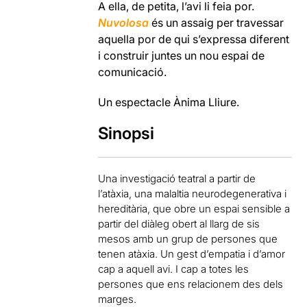
A ella, de petita, l’avi li feia por.
Nuvolosa
és un assaig per travessar
aquella por de qui s’expressa diferent
i construir juntes un nou espai de
comunicació.
Un espectacle Ànima Lliure.
Sinopsi
Una investigació teatral a partir de
l’atàxia, una malaltia neurodegenerativa i
hereditària, que obre un espai sensible a
partir del diàleg obert al llarg de sis
mesos amb un grup de persones que
tenen atàxia. Un gest d’empatia i d’amor
cap a aquell avi. I cap a totes les
persones que ens relacionem des dels
marges.