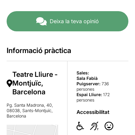
Deixa la teva opinió
Informació pràctica
Teatre Lliure -
Sales:
Sala Fabià
Montjuïc,
Puigserver
:
736
persones
Barcelona
Espai Lliure
:
172
persones
Pg. Santa Madrona, 40,
08038, Sants-Montjuïc,
Accessibilitat
Barcelona