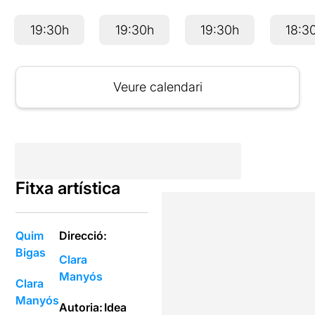
19:30h
19:30h
19:30h
18:3
Veure calendari
Fitxa artística
Quim
Direcció:
Bigas
Clara
Manyós
Clara
Manyós
Autoria:
Idea