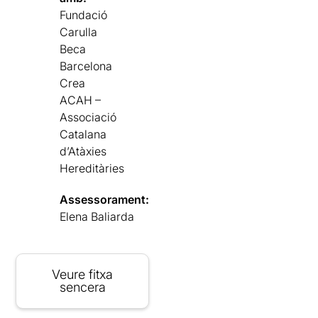
Fundació
Carulla
Beca
Barcelona
Crea
ACAH –
Associació
Catalana
d’Atàxies
Hereditàries
Assessorament:
Elena Baliarda
Veure fitxa
sencera