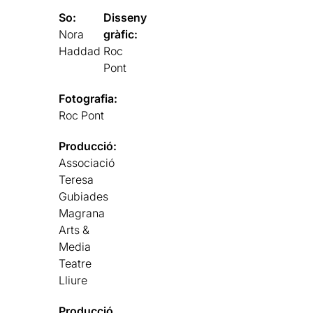
So:
Disseny
Nora
gràfic:
Haddad
Roc
Pont
Fotografia:
Roc Pont
Producció:
Associació
Teresa
Gubiades
Magrana
Arts &
Media
Teatre
Lliure
Producció