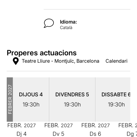
Idioma:
Català
Properes actuacions
Teatre Lliure - Montjuïc, Barcelona
Calendari
2027
DIJOUS
4
DIVENDRES
5
DISSABTE
6
FEBRER
19:30h
19:30h
19:30h
FEBR.
FEBR.
FEBR.
FEBR.
2027
2027
2027
Dj
4
Dv
5
Ds
6
Dg