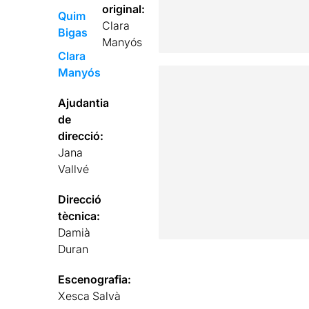
original:
Quim
Clara
Bigas
Manyós
Clara
Manyós
Ajudantia
de
direcció:
Jana
Vallvé
Direcció
tècnica:
Damià
Duran
Escenografia:
Xesca Salvà