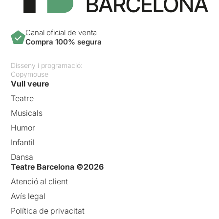
Canal oficial de venta
Compra 100% segura
Disseny i programació:
Copymouse
Vull veure
Teatre
Musicals
Humor
Infantil
Dansa
Teatre Barcelona ©2026
Atenció al client
Avís legal
Política de privacitat