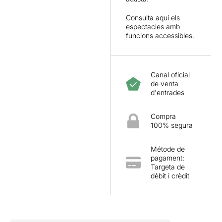
Consulta
aquí
els
espectacles amb
funcions accessibles.
Canal oficial
de venta
d'entrades
Compra
100% segura
Métode de
pagament:
Targeta de
dèbit i crèdit