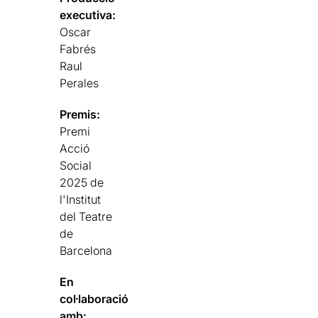
executiva:
Oscar
Fabrés
Raul
Perales
Premis:
Premi
Acció
Social
2025 de
l'Institut
del Teatre
de
Barcelona
En
col·laboració
amb: