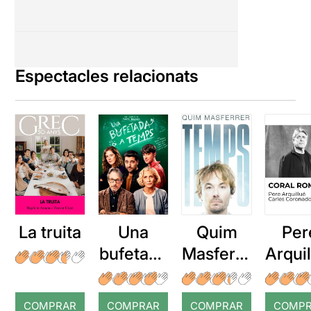
Espectacles relacionats
La truita
Una
Quim
Per
bufetada
Masferre
Arqui
a temps
r: Temps
: Cor
romp
COMPRAR
COMPRAR
COMPRAR
COMP