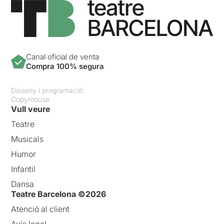
Canal oficial de venta
Compra 100% segura
Disseny i programació:
Copymouse
Vull veure
Teatre
Musicals
Humor
Infantil
Dansa
Teatre Barcelona ©2026
Atenció al client
Avís legal