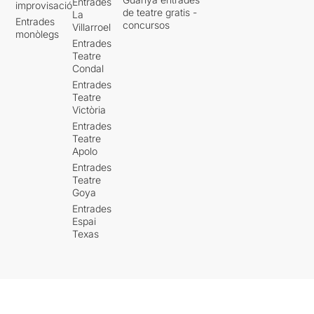
Entrades
improvisació
de teatre gratis -
La
Entrades
concursos
Villarroel
monòlegs
Entrades
Teatre
Condal
Entrades
Teatre
Victòria
Entrades
Teatre
Apolo
Entrades
Teatre
Goya
Entrades
Espai
Texas