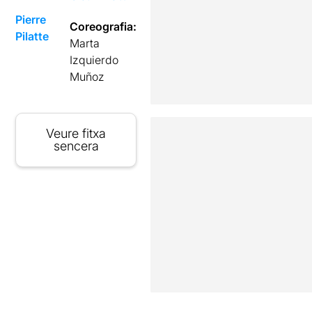
Pierre
Coreografia:
Pilatte
Marta
Izquierdo
Muñoz
Veure fitxa
sencera