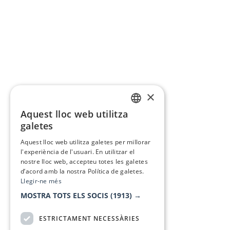
×
Aquest lloc web utilitza
CATALAN
galetes
SPANISH
Aquest lloc web utilitza galetes per millorar
l'experiència de l'usuari. En utilitzar el
nostre lloc web, accepteu totes les galetes
d’acord amb la nostra Política de galetes.
Llegir-ne més
MOSTRA TOTS ELS SOCIS
(1913) →
ESTRICTAMENT NECESSÀRIES