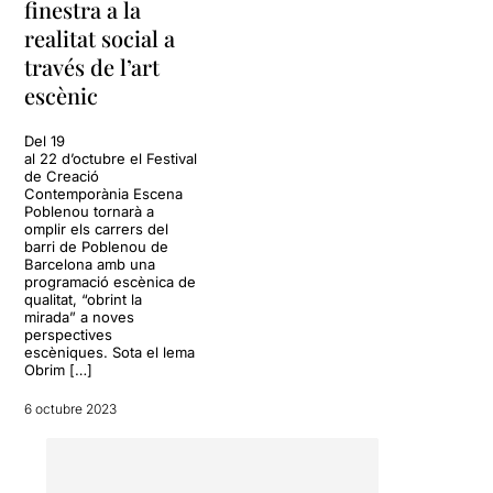
finestra a la
realitat social a
través de l’art
escènic
Del 19
al 22 d’octubre el Festival
de Creació
Contemporània Escena
Poblenou tornarà a
omplir els carrers del
barri de Poblenou de
Barcelona amb una
programació escènica de
qualitat, “obrint la
mirada” a noves
perspectives
escèniques. Sota el lema
Obrim […]
6 octubre 2023