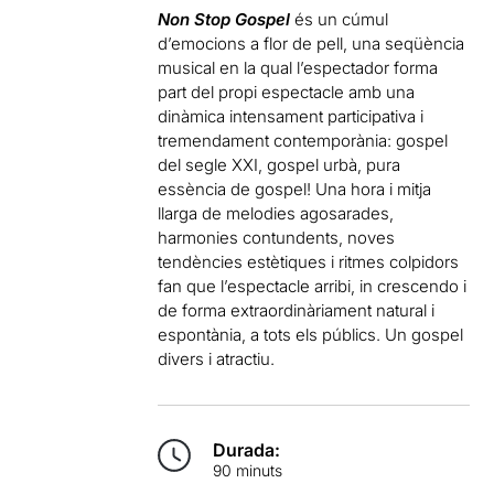
Non Stop Gospel
és un cúmul
d’emocions a flor de pell, una seqüència
musical en la qual l’espectador forma
part del propi espectacle amb una
dinàmica intensament participativa i
tremendament contemporània: gospel
del segle XXI, gospel urbà, pura
essència de gospel! Una hora i mitja
llarga de melodies agosarades,
harmonies contundents, noves
tendències estètiques i ritmes colpidors
fan que l’espectacle arribi, in crescendo i
de forma extraordinàriament natural i
espontània, a tots els públics. Un gospel
divers i atractiu.
Durada:
90 minuts