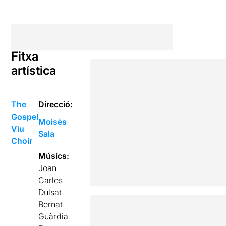
Fitxa
artística
The
Direcció:
Gospel
Moisès
Viu
Sala
Choir
Músics:
Joan
Carles
Dulsat
Bernat
Guàrdia