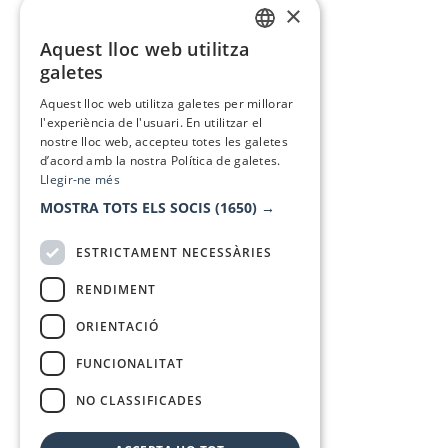
×
Aquest lloc web utilitza
CATALAN
galetes
SPANISH
Aquest lloc web utilitza galetes per millorar
l'experiència de l'usuari. En utilitzar el
nostre lloc web, accepteu totes les galetes
d’acord amb la nostra Política de galetes.
Llegir-ne més
MOSTRA TOTS ELS SOCIS
(1650) →
ESTRICTAMENT NECESSÀRIES
RENDIMENT
ORIENTACIÓ
FUNCIONALITAT
NO CLASSIFICADES