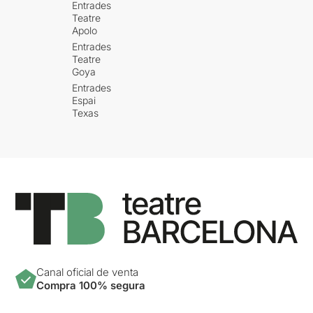
Entrades
Teatre
Apolo
Entrades
Teatre
Goya
Entrades
Espai
Texas
Canal oficial de venta
Compra 100% segura