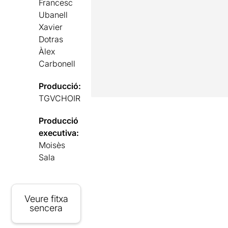
Francesc
Ubanell
Xavier
Dotras
Àlex
Carbonell
Producció:
TGVCHOIR
Producció
executiva:
Moisès
Sala
Veure fitxa
sencera