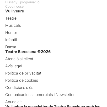
Disseny i programació:
Copymouse
Vull veure
Teatre
Musicals
Humor
Infantil
Dansa
Teatre Barcelona ©2026
Atenció al client
Avís legal
Política de privacitat
Política de cookies
Condicions d’ús
Comunicacions comercials i Newsletter
Anuncia’t
Vull rebre la newsletter de Teatre Barcelona amb les