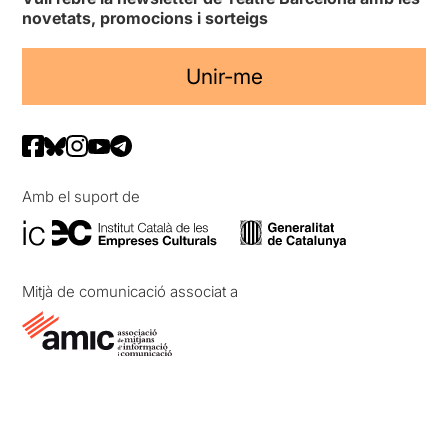
novetats, promocions i sorteigs
Unir-me
Amb el suport de
Mitjà de comunicació associat a