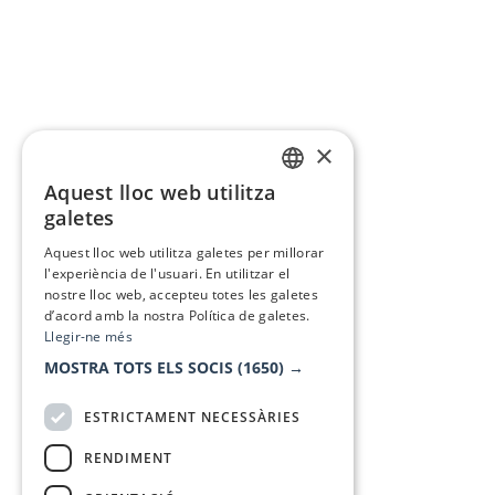
×
Aquest lloc web utilitza
CATALAN
galetes
SPANISH
Aquest lloc web utilitza galetes per millorar
l'experiència de l'usuari. En utilitzar el
nostre lloc web, accepteu totes les galetes
d’acord amb la nostra Política de galetes.
Llegir-ne més
MOSTRA TOTS ELS SOCIS
(1650) →
ESTRICTAMENT NECESSÀRIES
RENDIMENT