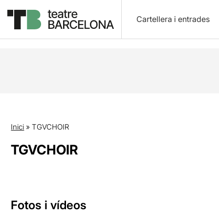
Cartellera i entrades
Inici
»
TGVCHOIR
TGVCHOIR
Fotos i vídeos