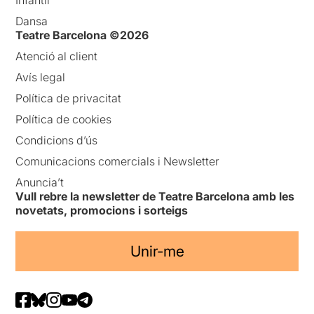
Dansa
Teatre Barcelona ©2026
Atenció al client
Avís legal
Política de privacitat
Política de cookies
Condicions d’ús
Comunicacions comercials i Newsletter
Anuncia’t
Vull rebre la newsletter de Teatre Barcelona amb les
novetats, promocions i sorteigs
Unir-me