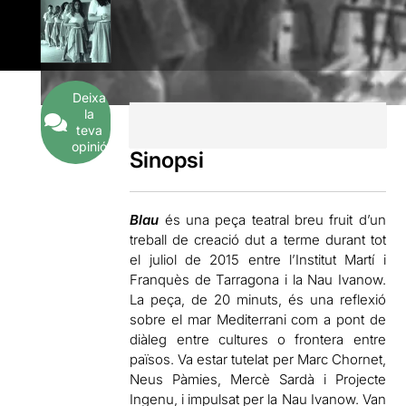
Deixa
la
teva
opinió
Sinopsi
Blau
és una peça teatral breu fruit d’un
treball de creació dut a terme durant tot
el juliol de 2015 entre l’Institut Martí i
Franquès de Tarragona i la Nau Ivanow.
La peça, de 20 minuts, és una reflexió
sobre el mar Mediterrani com a pont de
diàleg entre cultures o frontera entre
països. Va estar tutelat per Marc Chornet,
Neus Pàmies, Mercè Sardà i Projecte
Ingenu, i impulsat per la Nau Ivanow. Van