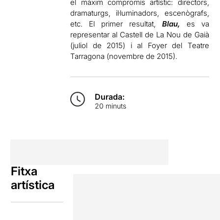
el màxim compromís artístic: directors,
dramaturgs, il·luminadors, escenògrafs,
etc. El primer resultat,
Blau,
es va
representar al Castell de La Nou de Gaià
(juliol de 2015) i al Foyer del Teatre
Tarragona (novembre de 2015).
Durada:
20 minuts
Fitxa
artística