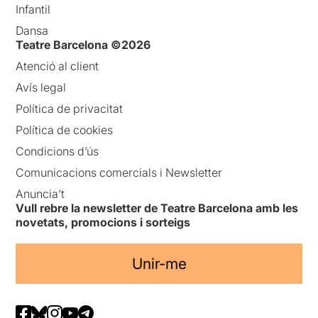
Infantil
Dansa
Teatre Barcelona ©2026
Atenció al client
Avís legal
Política de privacitat
Política de cookies
Condicions d’ús
Comunicacions comercials i Newsletter
Anuncia’t
Vull rebre la newsletter de Teatre Barcelona amb les
novetats, promocions i sorteigs
Unir-me