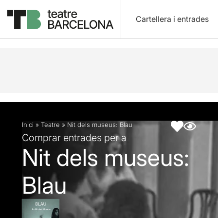
Cartellera i entrades
Descripció
Fitxa artística
Inici
»
Teatre
»
Nit dels museus: Blau
Comprar entrades per a
Nit dels museus:
Blau