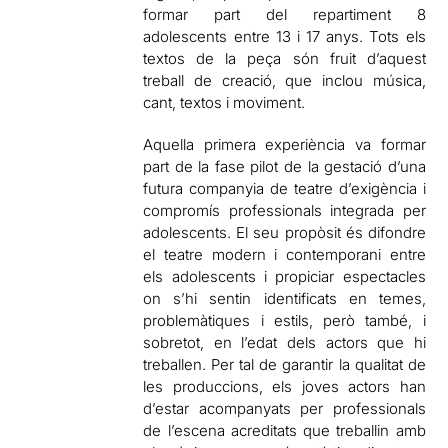
formar part del repartiment 8
adolescents entre 13 i 17 anys. Tots els
textos de la peça són fruit d’aquest
treball de creació, que inclou música,
cant, textos i moviment.
Aquella primera experiència va formar
part de la fase pilot de la gestació d’una
futura companyia de teatre d’exigència i
compromís professionals integrada per
adolescents. El seu propòsit és difondre
el teatre modern i contemporani entre
els adolescents i propiciar espectacles
on s’hi sentin identificats en temes,
problemàtiques i estils, però també, i
sobretot, en l’edat dels actors que hi
treballen. Per tal de garantir la qualitat de
les produccions, els joves actors han
d’estar acompanyats per professionals
de l’escena acreditats que treballin amb