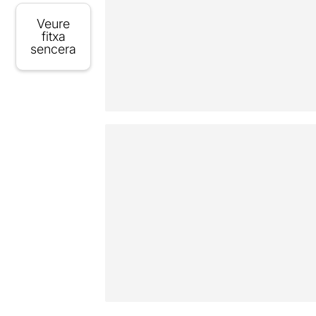
Veure
fitxa
sencera